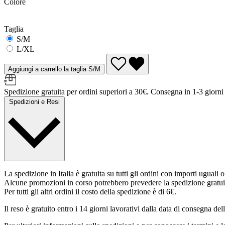
Colore
Taglia
S/M
L/XL
Aggiungi a carrello la taglia S/M
Spedizione gratuita per ordini superiori a 30€. Consegna in 1-3 giorni l
Spedizioni e Resi
La spedizione in Italia è gratuita su tutti gli ordini con importi uguali 
Alcune promozioni in corso potrebbero prevedere la spedizione gratui
Per tutti gli altri ordini il costo della spedizione è di 6€.
Il reso è gratuito entro i 14 giorni lavorativi dalla data di consegna del