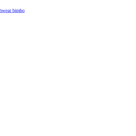
hwear bimbo