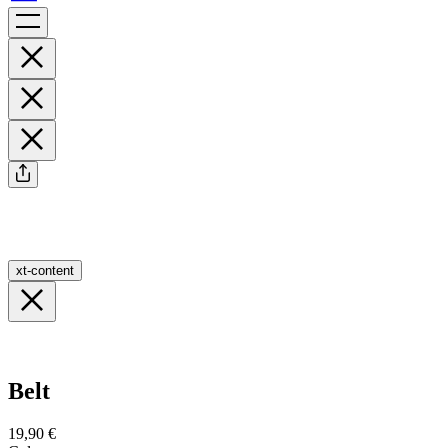
xt-content
Belt
19,90 €