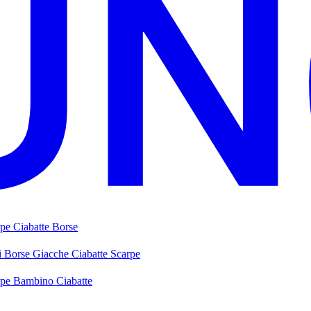
rpe
Ciabatte
Borse
i
Borse
Giacche
Ciabatte
Scarpe
rpe Bambino
Ciabatte