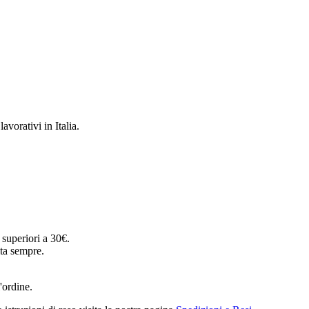
avorativi in Italia.
o superiori a 30€.
ta sempre.
l'ordine.