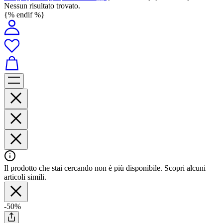
Nessun risultato trovato.
{% endif %}
Il prodotto che stai cercando non è più disponibile. Scopri alcuni
articoli simili.
-50%