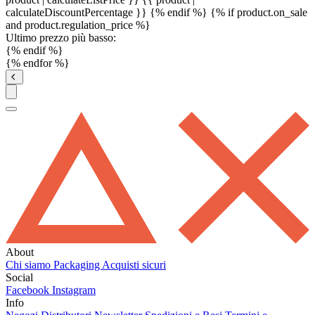
calculateDiscountPercentage }}
{% endif %}
{% if product.on_sale
and product.regulation_price %}
Ultimo prezzo più basso:
{% endif %}
{% endfor %}
About
Chi siamo
Packaging
Acquisti sicuri
Social
Facebook
Instagram
Info