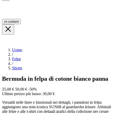
xt-content
Uomo
/
Felpe
/
Shorts
Bermuda in felpa di cotone bianco panna
25,00 €
50,00 €
-50%
Ultimo prezzo più basso: 30,00 €
Versatili nelle linee e funzionali nei dettagli, i pantaloni in felpa
aggiungono una nota iconica SUN68 al guardaroba leisure. Abbinali
alle felpe e alle t-shirt con dettagli grafici della collezione per creare