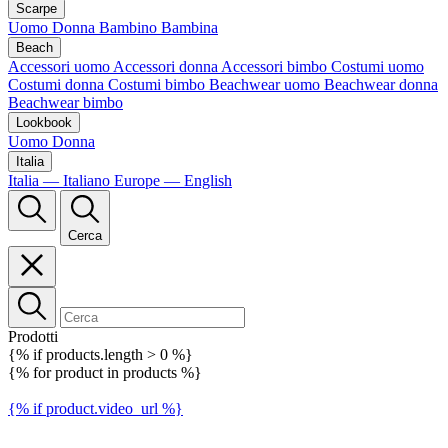
Scarpe
Uomo
Donna
Bambino
Bambina
Beach
Accessori uomo
Accessori donna
Accessori bimbo
Costumi uomo
Costumi donna
Costumi bimbo
Beachwear uomo
Beachwear donna
Beachwear bimbo
Lookbook
Uomo
Donna
Italia
Italia — Italiano
Europe — English
Cerca
Prodotti
{% if products.length > 0 %}
{% for product in products %}
{% if product.video_url %}