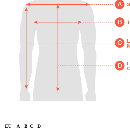
EU
A
B
C
D