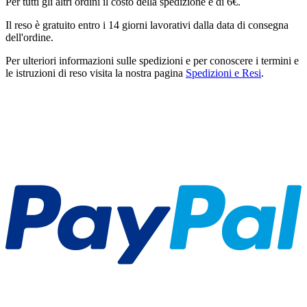
Per tutti gli altri ordini il costo della spedizione è di 6€.
Il reso è gratuito entro i 14 giorni lavorativi dalla data di consegna
dell'ordine.
Per ulteriori informazioni sulle spedizioni e per conoscere i termini e
le istruzioni di reso visita la nostra pagina
Spedizioni e Resi
.