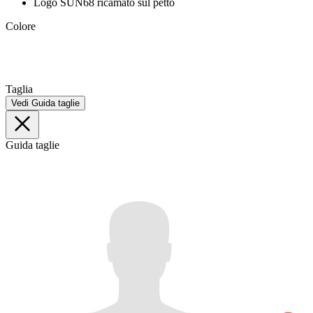
Logo SUN68 ricamato sul petto
Colore
Taglia
Vedi Guida taglie
Guida taglie