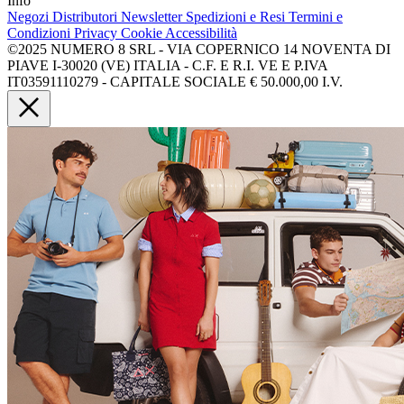
Info
Negozi
Distributori
Newsletter
Spedizioni e Resi
Termini e
Condizioni
Privacy
Cookie
Accessibilità
©2025 NUMERO 8 SRL - VIA COPERNICO 14 NOVENTA DI
PIAVE I-30020 (VE) ITALIA - C.F. E R.I. VE E P.IVA
IT03591110279 - CAPITALE SOCIALE € 50.000,00 I.V.