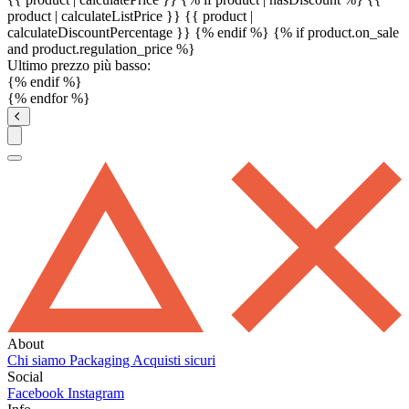
product | calculateListPrice }}
{{ product |
calculateDiscountPercentage }}
{% endif %}
{% if product.on_sale
and product.regulation_price %}
Ultimo prezzo più basso:
{% endif %}
{% endfor %}
About
Chi siamo
Packaging
Acquisti sicuri
Social
Facebook
Instagram