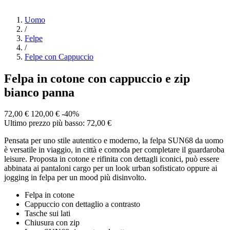
Uomo
/
Felpe
/
Felpe con Cappuccio
Felpa in cotone con cappuccio e zip
bianco panna
72,00 €
120,00 €
-40%
Ultimo prezzo più basso: 72,00 €
Pensata per uno stile autentico e moderno, la felpa SUN68 da uomo
è versatile in viaggio, in città e comoda per completare il guardaroba
leisure. Proposta in cotone e rifinita con dettagli iconici, può essere
abbinata ai pantaloni cargo per un look urban sofisticato oppure ai
jogging in felpa per un mood più disinvolto.
Felpa in cotone
Cappuccio con dettaglio a contrasto
Tasche sui lati
Chiusura con zip