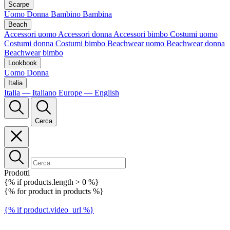
Scarpe
Uomo
Donna
Bambino
Bambina
Beach
Accessori uomo
Accessori donna
Accessori bimbo
Costumi uomo
Costumi donna
Costumi bimbo
Beachwear uomo
Beachwear donna
Beachwear bimbo
Lookbook
Uomo
Donna
Italia
Italia — Italiano
Europe — English
Cerca
Prodotti
{% if products.length > 0 %}
{% for product in products %}
{% if product.video_url %}