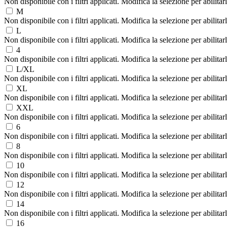
Non disponibile con i filtri applicati. Modifica la selezione per abilitar
M
Non disponibile con i filtri applicati. Modifica la selezione per abilitar
L
Non disponibile con i filtri applicati. Modifica la selezione per abilitar
4
Non disponibile con i filtri applicati. Modifica la selezione per abilitar
L/XL
Non disponibile con i filtri applicati. Modifica la selezione per abilitar
XL
Non disponibile con i filtri applicati. Modifica la selezione per abilitar
XXL
Non disponibile con i filtri applicati. Modifica la selezione per abilitar
6
Non disponibile con i filtri applicati. Modifica la selezione per abilitar
8
Non disponibile con i filtri applicati. Modifica la selezione per abilitar
10
Non disponibile con i filtri applicati. Modifica la selezione per abilitar
12
Non disponibile con i filtri applicati. Modifica la selezione per abilitar
14
Non disponibile con i filtri applicati. Modifica la selezione per abilitar
16