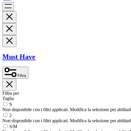
Must Have
Filtra
Filtra per
Taglia
S
Non disponibile con i filtri applicati. Modifica la selezione per abilitar
2
Non disponibile con i filtri applicati. Modifica la selezione per abilitar
S/M