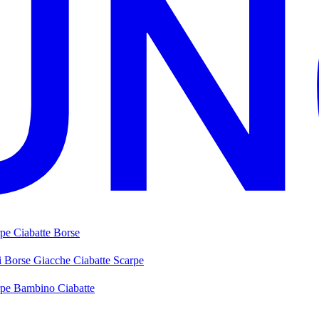
rpe
Ciabatte
Borse
i
Borse
Giacche
Ciabatte
Scarpe
rpe Bambino
Ciabatte