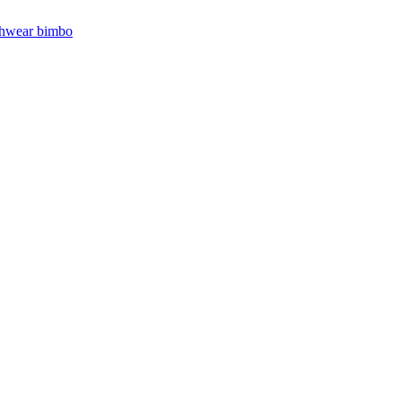
hwear bimbo