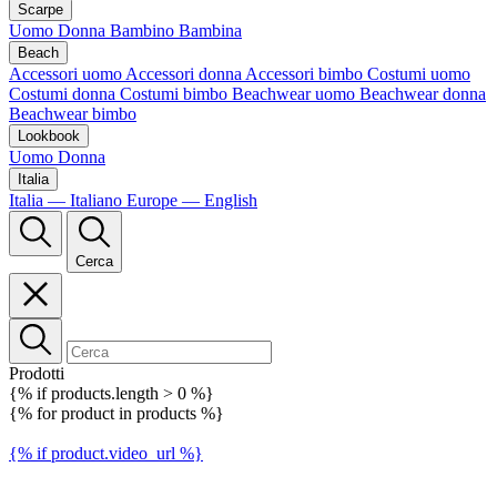
Scarpe
Uomo
Donna
Bambino
Bambina
Beach
Accessori uomo
Accessori donna
Accessori bimbo
Costumi uomo
Costumi donna
Costumi bimbo
Beachwear uomo
Beachwear donna
Beachwear bimbo
Lookbook
Uomo
Donna
Italia
Italia — Italiano
Europe — English
Cerca
Prodotti
{% if products.length > 0 %}
{% for product in products %}
{% if product.video_url %}