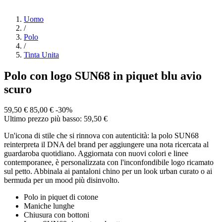
Uomo
/
Polo
/
Tinta Unita
Polo con logo SUN68 in piquet blu avio
scuro
59,50 €
85,00 €
-30%
Ultimo prezzo più basso: 59,50 €
Un'icona di stile che si rinnova con autenticità: la polo SUN68
reinterpreta il DNA del brand per aggiungere una nota ricercata al
guardaroba quotidiano. Aggiornata con nuovi colori e linee
contemporanee, è personalizzata con l'inconfondibile logo ricamato
sul petto. Abbinala ai pantaloni chino per un look urban curato o ai
bermuda per un mood più disinvolto.
Polo in piquet di cotone
Maniche lunghe
Chiusura con bottoni