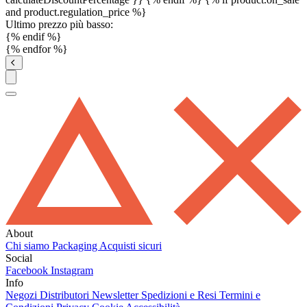
and product.regulation_price %}
Ultimo prezzo più basso:
{% endif %}
{% endfor %}
About
Chi siamo
Packaging
Acquisti sicuri
Social
Facebook
Instagram
Info
Negozi
Distributori
Newsletter
Spedizioni e Resi
Termini e