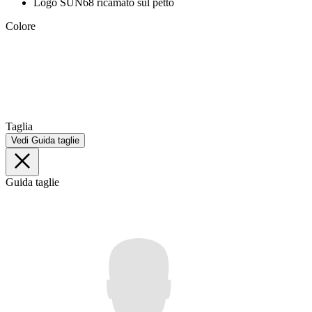
Logo SUN68 ricamato sul petto
Colore
Taglia
Vedi Guida taglie
Guida taglie