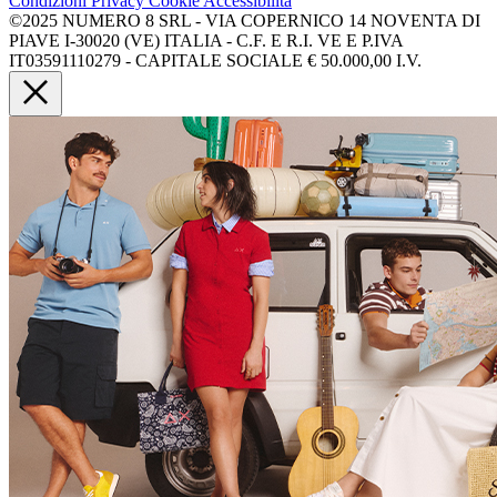
Condizioni
Privacy
Cookie
Accessibilità
©2025 NUMERO 8 SRL - VIA COPERNICO 14 NOVENTA DI
PIAVE I-30020 (VE) ITALIA - C.F. E R.I. VE E P.IVA
IT03591110279 - CAPITALE SOCIALE € 50.000,00 I.V.