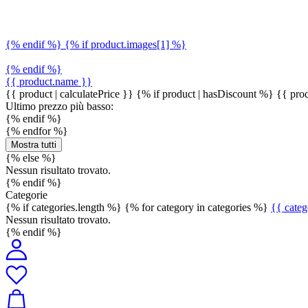
{% endif %} {% if product.images[1] %}
{% endif %}
{{ product.name }}
{{ product | calculatePrice }} {% if product | hasDiscount %}
{{ prod
Ultimo prezzo più basso:
{% endif %}
{% endfor %}
Mostra tutti
{% else %}
Nessun risultato trovato.
{% endif %}
Categorie
{% if categories.length %} {% for category in categories %}
{{ cate
Nessun risultato trovato.
{% endif %}