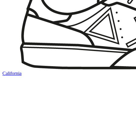
California