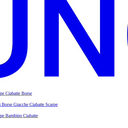
rpe
Ciabatte
Borse
i
Borse
Giacche
Ciabatte
Scarpe
rpe Bambino
Ciabatte