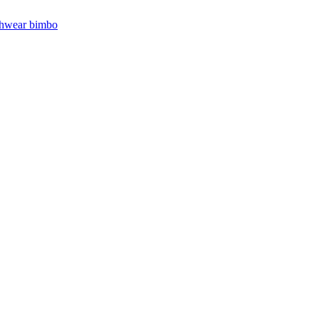
hwear bimbo