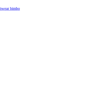
hwear bimbo