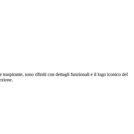
raspirante, sono rifiniti con dettagli funzionali e il logo iconico del
lezione.