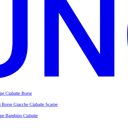
rpe
Ciabatte
Borse
i
Borse
Giacche
Ciabatte
Scarpe
rpe Bambino
Ciabatte