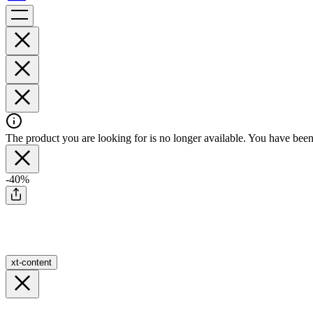
The product you are looking for is no longer available. You have been 
-40%
xt-content