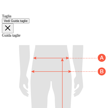
Taglia
Vedi Guida taglie
Guida taglie