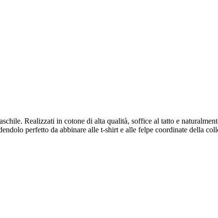
le. Realizzati in cotone di alta qualità, soffice al tatto e naturalmente t
ndolo perfetto da abbinare alle t-shirt e alle felpe coordinate della col