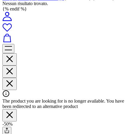
Nessun risultato trovato.
{% endif %}
The product you are looking for is no longer available. You have
been redirected to an alternative product
-50%