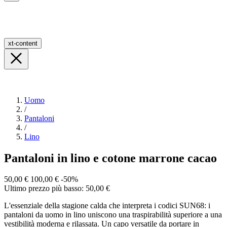
xt-content
Uomo
/
Pantaloni
/
Lino
Pantaloni in lino e cotone marrone cacao
50,00 €
100,00 €
-50%
Ultimo prezzo più basso: 50,00 €
L'essenziale della stagione calda che interpreta i codici SUN68: i
pantaloni da uomo in lino uniscono una traspirabilità superiore a una
vestibilità moderna e rilassata. Un capo versatile da portare in