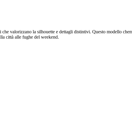
ili che valorizzano la silhouette e dettagli distintivi. Questo modello 
lla città alle fughe del weekend.