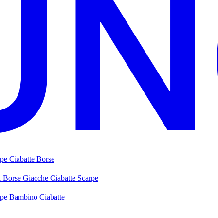
rpe
Ciabatte
Borse
i
Borse
Giacche
Ciabatte
Scarpe
rpe Bambino
Ciabatte