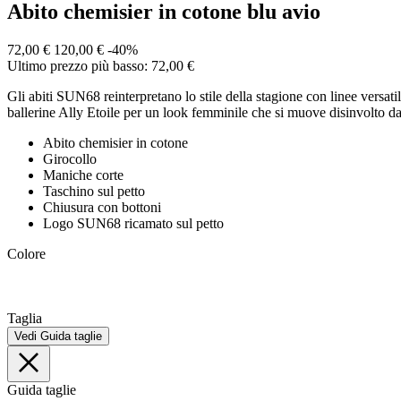
Abito chemisier in cotone blu avio
72,00 €
120,00 €
-40%
Ultimo prezzo più basso: 72,00 €
Gli abiti SUN68 reinterpretano lo stile della stagione con linee versat
ballerine Ally Etoile per un look femminile che si muove disinvolto da
Abito chemisier in cotone
Girocollo
Maniche corte
Taschino sul petto
Chiusura con bottoni
Logo SUN68 ricamato sul petto
Colore
Taglia
Vedi Guida taglie
Guida taglie