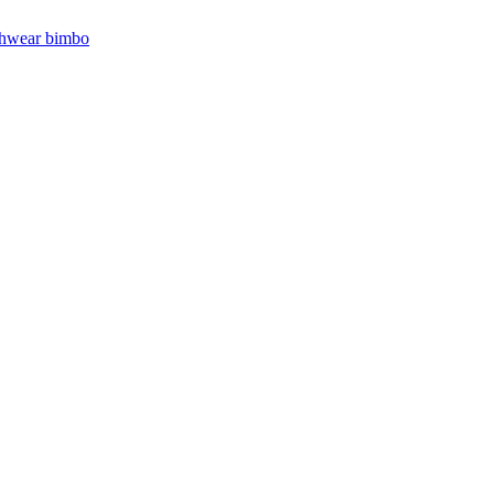
hwear bimbo