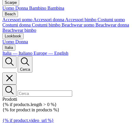
Scarpe
Uomo
Donna
Bambino
Bambina
Beach
Accessori uomo
Accessori donna
Accessori bimbo
Costumi uomo
Costumi donna
Costumi bimbo
Beachwear uomo
Beachwear donna
Beachwear bimbo
Lookbook
Uomo
Donna
Italia
Italia — Italiano
Europe — English
Cerca
Prodotti
{% if products.length > 0 %}
{% for product in products %}
{% if product.video_url %}