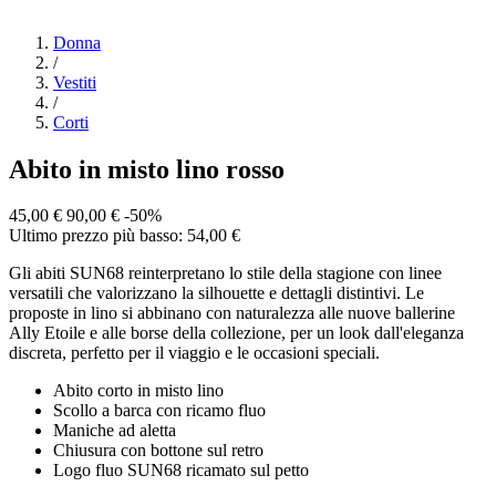
Donna
/
Vestiti
/
Corti
Abito in misto lino rosso
45,00 €
90,00 €
-50%
Ultimo prezzo più basso: 54,00 €
Gli abiti SUN68 reinterpretano lo stile della stagione con linee
versatili che valorizzano la silhouette e dettagli distintivi. Le
proposte in lino si abbinano con naturalezza alle nuove ballerine
Ally Etoile e alle borse della collezione, per un look dall'eleganza
discreta, perfetto per il viaggio e le occasioni speciali.
Abito corto in misto lino
Scollo a barca con ricamo fluo
Maniche ad aletta
Chiusura con bottone sul retro
Logo fluo SUN68 ricamato sul petto