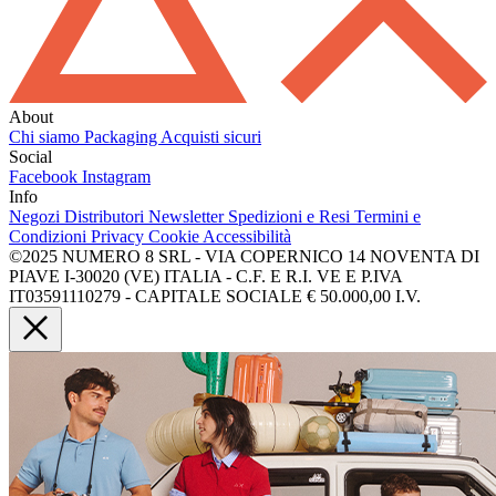
About
Chi siamo
Packaging
Acquisti sicuri
Social
Facebook
Instagram
Info
Negozi
Distributori
Newsletter
Spedizioni e Resi
Termini e
Condizioni
Privacy
Cookie
Accessibilità
©2025 NUMERO 8 SRL - VIA COPERNICO 14 NOVENTA DI
PIAVE I-30020 (VE) ITALIA - C.F. E R.I. VE E P.IVA
IT03591110279 - CAPITALE SOCIALE € 50.000,00 I.V.