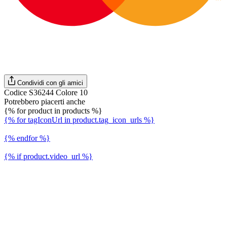
Condividi con gli amici
Codice S36244 Colore 10
Potrebbero piacerti anche
{% for product in products %}
{% for tagIconUrl in product.tag_icon_urls %}
{% endfor %}
{% if product.video_url %}