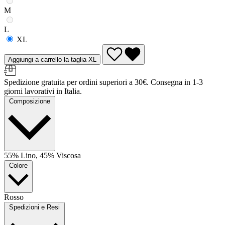
M
L
XL
Aggiungi a carrello la taglia XL
Spedizione gratuita per ordini superiori a 30€. Consegna in 1-3
giorni lavorativi in Italia.
Composizione
55% Lino, 45% Viscosa
Colore
Rosso
Spedizioni e Resi