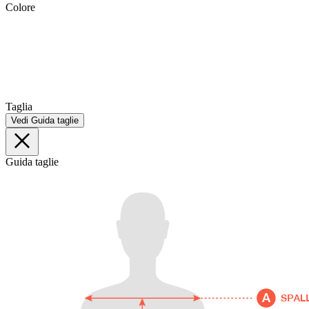
Colore
Taglia
Vedi Guida taglie
Guida taglie