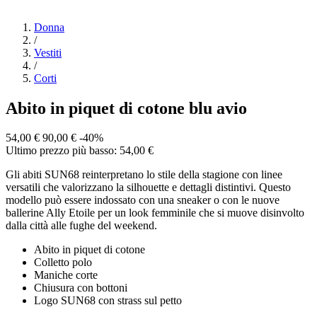
Donna
/
Vestiti
/
Corti
Abito in piquet di cotone blu avio
54,00 €
90,00 €
-40%
Ultimo prezzo più basso: 54,00 €
Gli abiti SUN68 reinterpretano lo stile della stagione con linee
versatili che valorizzano la silhouette e dettagli distintivi. Questo
modello può essere indossato con una sneaker o con le nuove
ballerine Ally Etoile per un look femminile che si muove disinvolto
dalla città alle fughe del weekend.
Abito in piquet di cotone
Colletto polo
Maniche corte
Chiusura con bottoni
Logo SUN68 con strass sul petto