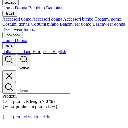
Scarpe
Uomo
Donna
Bambino
Bambina
Beach
Accessori uomo
Accessori donna
Accessori bimbo
Costumi uomo
Costumi donna
Costumi bimbo
Beachwear uomo
Beachwear donna
Beachwear bimbo
Lookbook
Uomo
Donna
Italia
Italia — Italiano
Europe — English
Cerca
Prodotti
{% if products.length > 0 %}
{% for product in products %}
{% if product.video_url %}