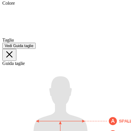
Colore
Taglia
Vedi Guida taglie
Guida taglie