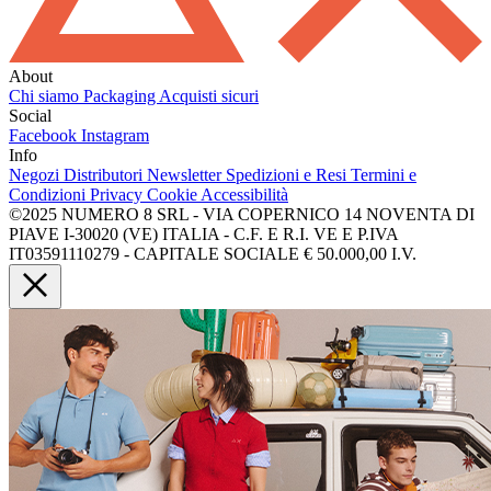
About
Chi siamo
Packaging
Acquisti sicuri
Social
Facebook
Instagram
Info
Negozi
Distributori
Newsletter
Spedizioni e Resi
Termini e
Condizioni
Privacy
Cookie
Accessibilità
©2025 NUMERO 8 SRL - VIA COPERNICO 14 NOVENTA DI
PIAVE I-30020 (VE) ITALIA - C.F. E R.I. VE E P.IVA
IT03591110279 - CAPITALE SOCIALE € 50.000,00 I.V.