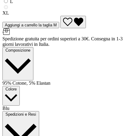
L
XL
Aggiungi a carrello la taglia M
Spedizione gratuita per ordini superiori a 30€. Consegna in 1-3
giorni lavorativi in Italia.
Composizione
95% Cotone, 5% Elastan
Colore
Blu
Spedizioni e Resi