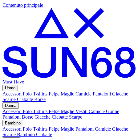
Contenuto principale
Must Have
Uomo
Accessori
Polo
T-shirts
Felpe
Maglie
Camicie
Pantaloni
Giacche
Scarpe
Ciabatte
Borse
Donna
Accessori
Polo
T-shirts
Felpe
Maglie
Vestiti
Camicie
Gonne
Pantaloni
Borse
Giacche
Ciabatte
Scarpe
Bambino
Accessori
Polo
T-shirts
Felpe
Maglie
Pantaloni
Camicie
Giacche
Scarpe Bambino
Ciabatte