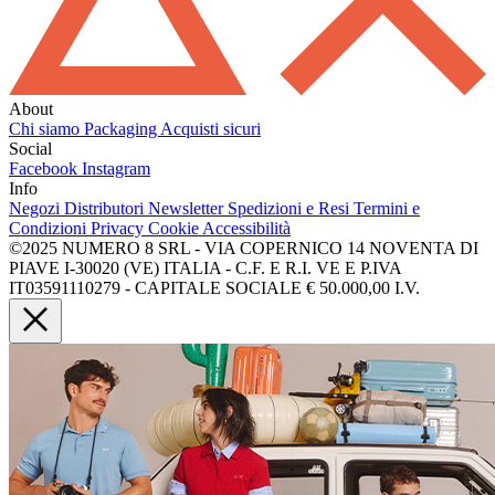
About
Chi siamo
Packaging
Acquisti sicuri
Social
Facebook
Instagram
Info
Negozi
Distributori
Newsletter
Spedizioni e Resi
Termini e
Condizioni
Privacy
Cookie
Accessibilità
©2025 NUMERO 8 SRL - VIA COPERNICO 14 NOVENTA DI
PIAVE I-30020 (VE) ITALIA - C.F. E R.I. VE E P.IVA
IT03591110279 - CAPITALE SOCIALE € 50.000,00 I.V.