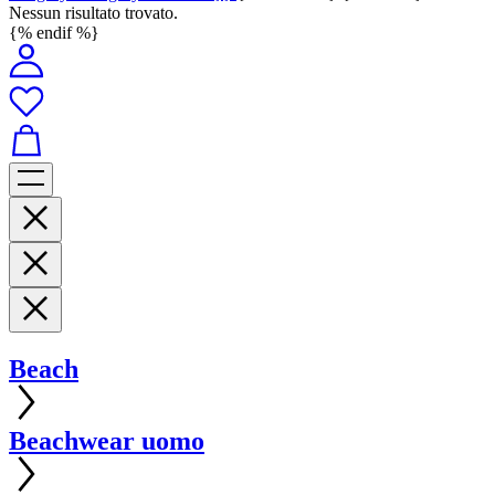
Nessun risultato trovato.
{% endif %}
Beach
Beachwear uomo