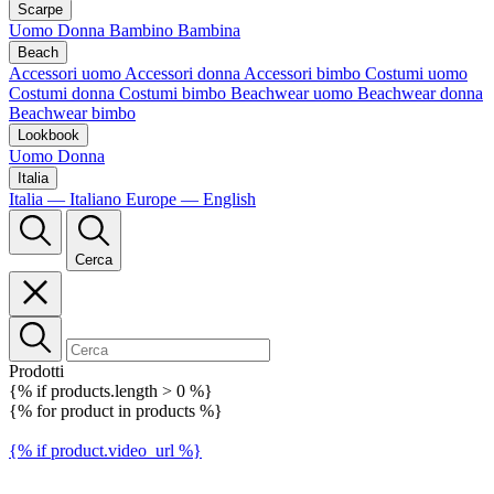
Scarpe
Uomo
Donna
Bambino
Bambina
Beach
Accessori uomo
Accessori donna
Accessori bimbo
Costumi uomo
Costumi donna
Costumi bimbo
Beachwear uomo
Beachwear donna
Beachwear bimbo
Lookbook
Uomo
Donna
Italia
Italia — Italiano
Europe — English
Cerca
Prodotti
{% if products.length > 0 %}
{% for product in products %}
{% if product.video_url %}