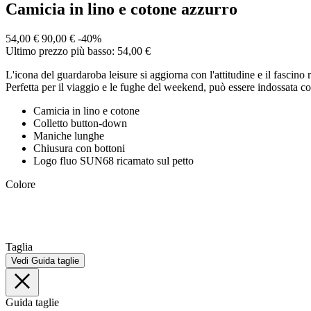
Camicia in lino e cotone azzurro
54,00 €
90,00 €
-40%
Ultimo prezzo più basso: 54,00 €
L'icona del guardaroba leisure si aggiorna con l'attitudine e il fascin
Perfetta per il viaggio e le fughe del weekend, può essere indossata co
Camicia in lino e cotone
Colletto button-down
Maniche lunghe
Chiusura con bottoni
Logo fluo SUN68 ricamato sul petto
Colore
Taglia
Vedi Guida taglie
Guida taglie