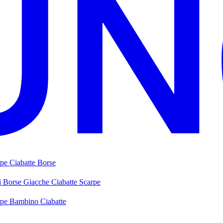
rpe
Ciabatte
Borse
i
Borse
Giacche
Ciabatte
Scarpe
rpe Bambino
Ciabatte