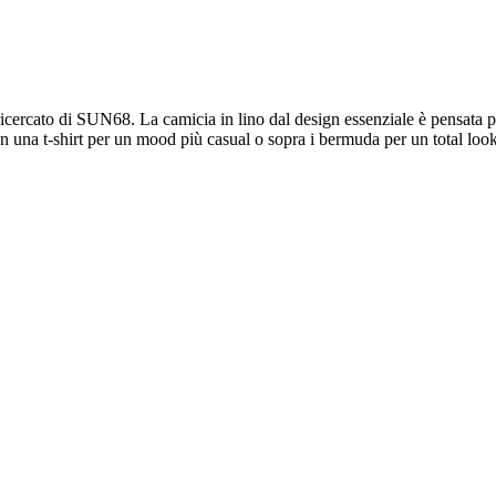
o ricercato di SUN68. La camicia in lino dal design essenziale è pensata
n una t-shirt per un mood più casual o sopra i bermuda per un total look 