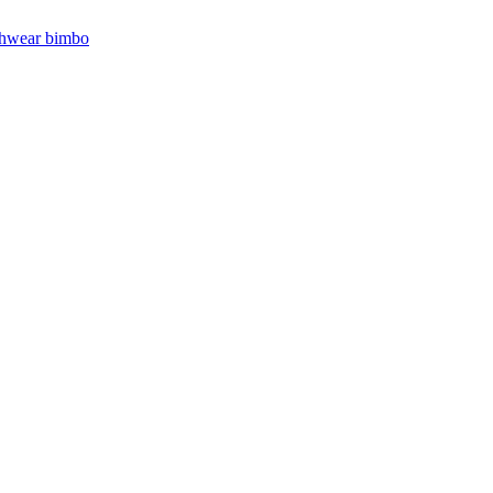
hwear bimbo