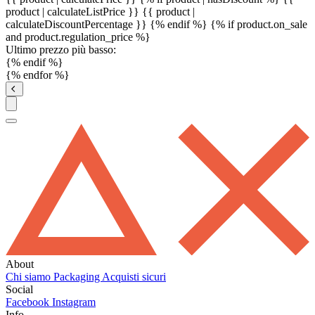
product | calculateListPrice }}
{{ product |
calculateDiscountPercentage }}
{% endif %}
{% if product.on_sale
and product.regulation_price %}
Ultimo prezzo più basso:
{% endif %}
{% endfor %}
About
Chi siamo
Packaging
Acquisti sicuri
Social
Facebook
Instagram
Info