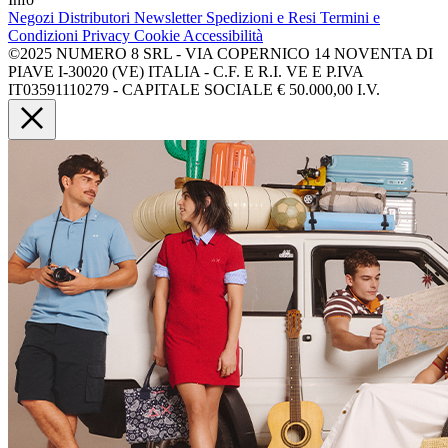
Negozi
Distributori
Newsletter
Spedizioni e Resi
Termini e
Condizioni
Privacy
Cookie
Accessibilità
©2025 NUMERO 8 SRL - VIA COPERNICO 14 NOVENTA DI
PIAVE I-30020 (VE) ITALIA - C.F. E R.I. VE E P.IVA
IT03591110279 - CAPITALE SOCIALE € 50.000,00 I.V.