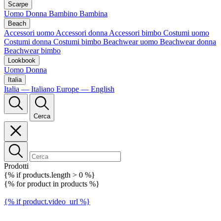
Scarpe
Uomo
Donna
Bambino
Bambina
Beach
Accessori uomo
Accessori donna
Accessori bimbo
Costumi uomo
Costumi donna
Costumi bimbo
Beachwear uomo
Beachwear donna
Beachwear bimbo
Lookbook
Uomo
Donna
Italia
Italia — Italiano
Europe — English
Cerca
Prodotti
{% if products.length > 0 %}
{% for product in products %}
{% if product.video_url %}