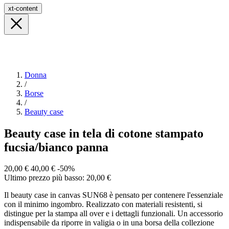
xt-content
Donna
/
Borse
/
Beauty case
Beauty case in tela di cotone stampato
fucsia/bianco panna
20,00 €
40,00 €
-50%
Ultimo prezzo più basso: 20,00 €
Il beauty case in canvas SUN68 è pensato per contenere l'essenziale
con il minimo ingombro. Realizzato con materiali resistenti, si
distingue per la stampa all over e i dettagli funzionali. Un accessorio
indispensabile da riporre in valigia o in una borsa della collezione