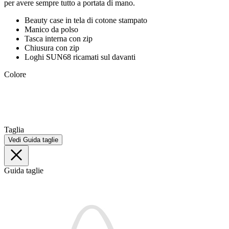
per avere sempre tutto a portata di mano.
Beauty case in tela di cotone stampato
Manico da polso
Tasca interna con zip
Chiusura con zip
Loghi SUN68 ricamati sul davanti
Colore
Taglia
Vedi Guida taglie
Guida taglie