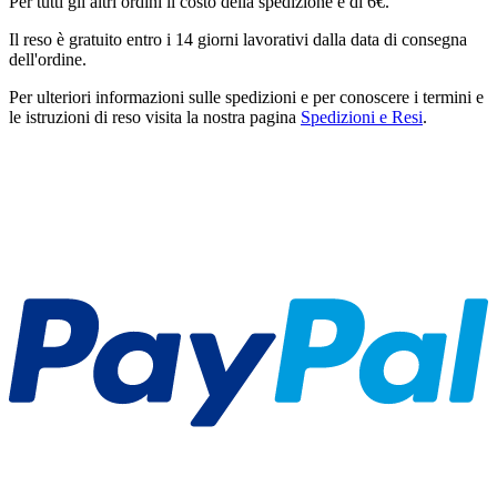
Per tutti gli altri ordini il costo della spedizione è di 6€.
Il reso è gratuito entro i 14 giorni lavorativi dalla data di consegna
dell'ordine.
Per ulteriori informazioni sulle spedizioni e per conoscere i termini e
le istruzioni di reso visita la nostra pagina
Spedizioni e Resi
.