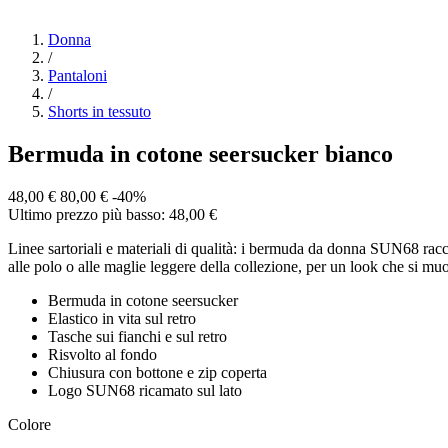
Donna
/
Pantaloni
/
Shorts in tessuto
Bermuda in cotone seersucker bianco
48,00 €
80,00 €
-40%
Ultimo prezzo più basso: 48,00 €
Linee sartoriali e materiali di qualità: i bermuda da donna SUN68 racc
alle polo o alle maglie leggere della collezione, per un look che si mu
Bermuda in cotone seersucker
Elastico in vita sul retro
Tasche sui fianchi e sul retro
Risvolto al fondo
Chiusura con bottone e zip coperta
Logo SUN68 ricamato sul lato
Colore