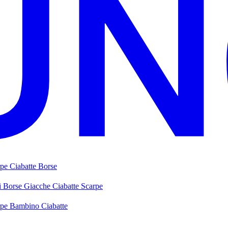
rpe
Ciabatte
Borse
i
Borse
Giacche
Ciabatte
Scarpe
rpe Bambino
Ciabatte