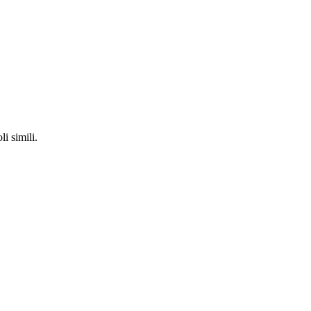
li simili.