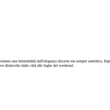
ontano una femminilità dall'eleganza discreta ma sempre autentica. Impre
ove disinvolto dalla città alle fughe del weekend.