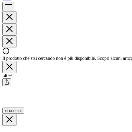
Il prodotto che stai cercando non è più disponibile. Scopri alcuni artico
-40%
xt-content