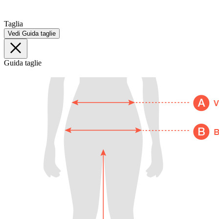
Taglia
Vedi Guida taglie
Guida taglie