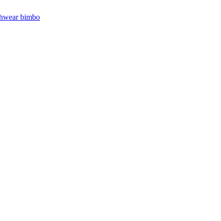
hwear bimbo