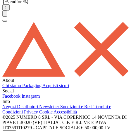
{% endfor %}
About
Chi siamo
Packaging
Acquisti sicuri
Social
Facebook
Instagram
Info
Negozi
Distributori
Newsletter
Spedizioni e Resi
Termini e
Condizioni
Privacy
Cookie
Accessibilità
©2025 NUMERO 8 SRL - VIA COPERNICO 14 NOVENTA DI
PIAVE I-30020 (VE) ITALIA - C.F. E R.I. VE E P.IVA
IT03591110279 - CAPITALE SOCIALE € 50.000,00 I.V.