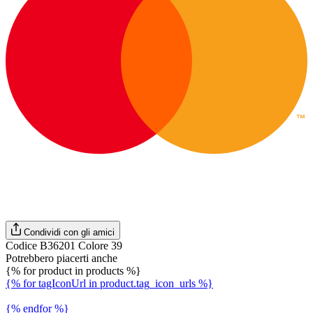
Condividi con gli amici
Codice B36201 Colore 39
Potrebbero piacerti anche
{% for product in products %}
{% for tagIconUrl in product.tag_icon_urls %}
{% endfor %}