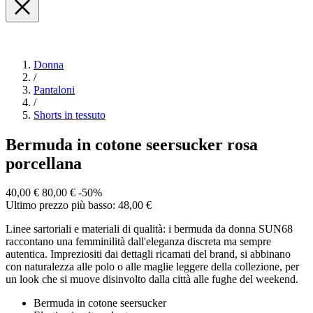
Donna
/
Pantaloni
/
Shorts in tessuto
Bermuda in cotone seersucker rosa
porcellana
40,00 €
80,00 €
-50%
Ultimo prezzo più basso: 48,00 €
Linee sartoriali e materiali di qualità: i bermuda da donna SUN68
raccontano una femminilità dall'eleganza discreta ma sempre
autentica. Impreziositi dai dettagli ricamati del brand, si abbinano
con naturalezza alle polo o alle maglie leggere della collezione, per
un look che si muove disinvolto dalla città alle fughe del weekend.
Bermuda in cotone seersucker