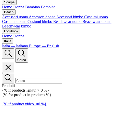
Scarpe
Uomo
Donna
Bambino
Bambina
Beach
Accessori uomo
Accessori donna
Accessori bimbo
Costumi uomo
Costumi donna
Costumi bimbo
Beachwear uomo
Beachwear donna
Beachwear bimbo
Lookbook
Uomo
Donna
Italia
Italia — Italiano
Europe — English
Cerca
Prodotti
{% if products.length > 0 %}
{% for product in products %}
{% if product.video_url %}