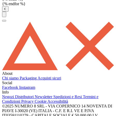
{% endfor %}
About
Chi siamo
Packaging
Acquisti sicuri
Social
Facebook
Instagram
Info
Negozi
Distributori
Newsletter
Spedizioni e Resi
Termini e
Condizioni
Privacy
Cookie
Accessibilità
©2025 NUMERO 8 SRL - VIA COPERNICO 14 NOVENTA DI
PIAVE I-30020 (VE) ITALIA - C.F. E R.I. VE E P.IVA
IT03591110279 - CAPITALE SOCIALE € 50.000,00 I.V.