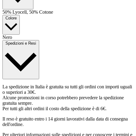
50% Lyocell, 50% Cotone
Colore
Nero
Spedizioni e Resi
La spedizione in Italia è gratuita su tutti gli ordini con importi uguali
o superiori a 30€.
Alcune promozioni in corso potrebbero prevedere la spedizione
gratuita sempre.
Per tutti gli altri ordini il costo della spedizione è di 6€.
Il reso è gratuito entro i 14 giorni lavorativi dalla data di consegna
dell'ordine.
Per ulteriori informazioni sulle spedizioni e per conoscere i termini e