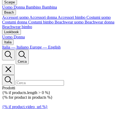
Scarpe
Uomo
Donna
Bambino
Bambina
Beach
Accessori uomo
Accessori donna
Accessori bimbo
Costumi uomo
Costumi donna
Costumi bimbo
Beachwear uomo
Beachwear donna
Beachwear bimbo
Lookbook
Uomo
Donna
Italia
Italia — Italiano
Europe — English
Cerca
Prodotti
{% if products.length > 0 %}
{% for product in products %}
{% if product.video_url %}