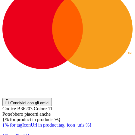
Condividi con gli amici
Codice B36203 Colore 11
Potrebbero piacerti anche
{% for product in products %}
{% for tagIconUrl in product.tag_icon_urls %}