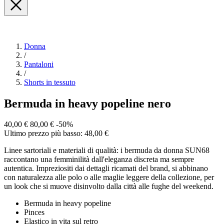
Donna
/
Pantaloni
/
Shorts in tessuto
Bermuda in heavy popeline nero
40,00 €
80,00 €
-50%
Ultimo prezzo più basso: 48,00 €
Linee sartoriali e materiali di qualità: i bermuda da donna SUN68
raccontano una femminilità dall'eleganza discreta ma sempre
autentica. Impreziositi dai dettagli ricamati del brand, si abbinano
con naturalezza alle polo o alle maglie leggere della collezione, per
un look che si muove disinvolto dalla città alle fughe del weekend.
Bermuda in heavy popeline
Pinces
Elastico in vita sul retro