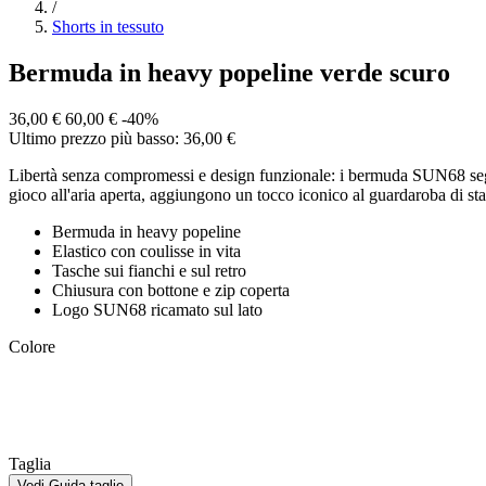
/
Shorts in tessuto
Bermuda in heavy popeline verde scuro
36,00 €
60,00 €
-40%
Ultimo prezzo più basso: 36,00 €
Libertà senza compromessi e design funzionale: i bermuda SUN68 seguono
gioco all'aria aperta, aggiungono un tocco iconico al guardaroba di st
Bermuda in heavy popeline
Elastico con coulisse in vita
Tasche sui fianchi e sul retro
Chiusura con bottone e zip coperta
Logo SUN68 ricamato sul lato
Colore
Taglia
Vedi Guida taglie