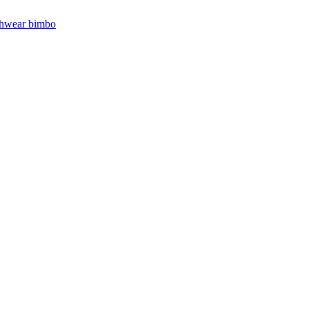
hwear bimbo