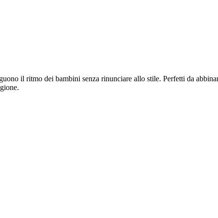
 il ritmo dei bambini senza rinunciare allo stile. Perfetti da abbinare
agione.