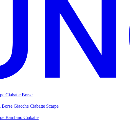
rpe
Ciabatte
Borse
i
Borse
Giacche
Ciabatte
Scarpe
rpe Bambino
Ciabatte