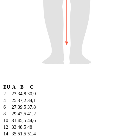
EU
A
B
C
2
23
34,8
30,9
4
25
37,2
34,1
6
27
39,5
37,8
8
29
42,5
41,2
10
31
45,5
44,6
12
33
48,5
48
14
35
51,5
51,4