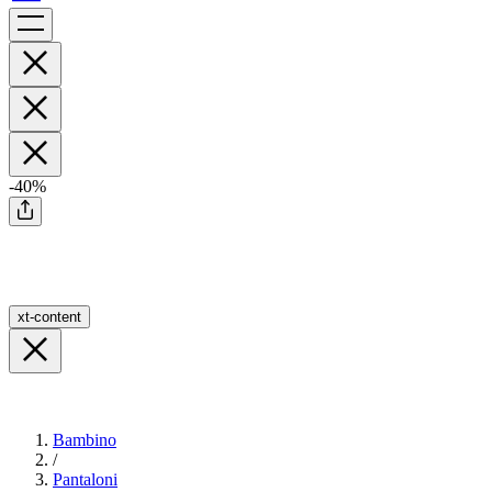
-40%
xt-content
Bambino
/
Pantaloni