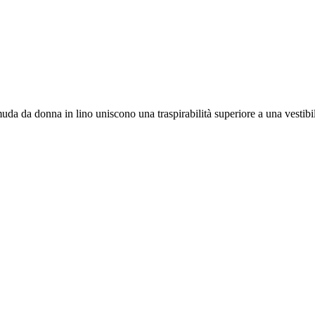
uda da donna in lino uniscono una traspirabilità superiore a una vestibi
.