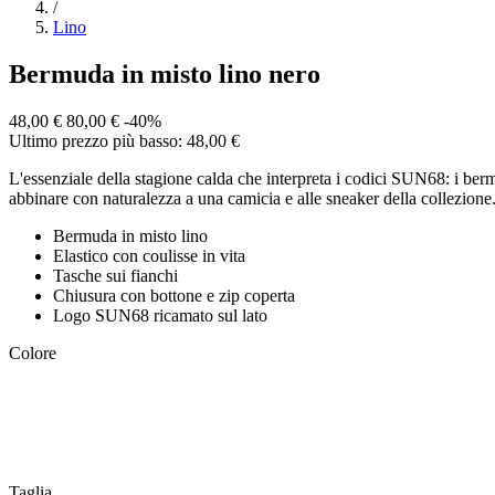
/
Lino
Bermuda in misto lino nero
48,00 €
80,00 €
-40%
Ultimo prezzo più basso: 48,00 €
L'essenziale della stagione calda che interpreta i codici SUN68: i berm
abbinare con naturalezza a una camicia e alle sneaker della collezione
Bermuda in misto lino
Elastico con coulisse in vita
Tasche sui fianchi
Chiusura con bottone e zip coperta
Logo SUN68 ricamato sul lato
Colore
Taglia