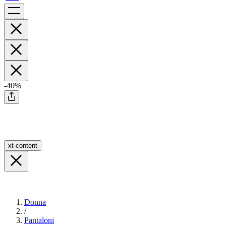
-40%
xt-content
Donna
/
Pantaloni