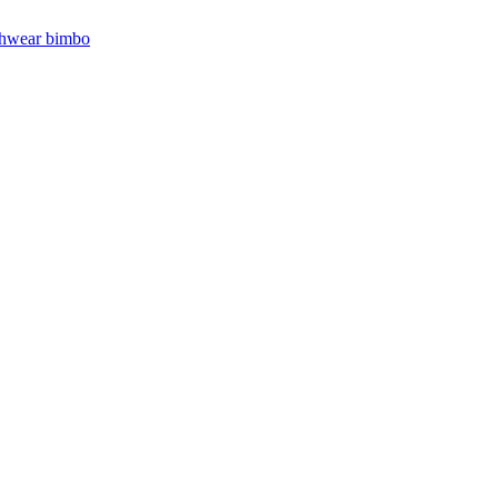
hwear bimbo