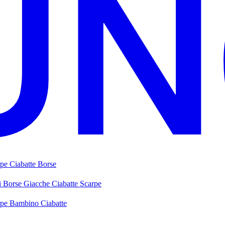
rpe
Ciabatte
Borse
i
Borse
Giacche
Ciabatte
Scarpe
rpe Bambino
Ciabatte