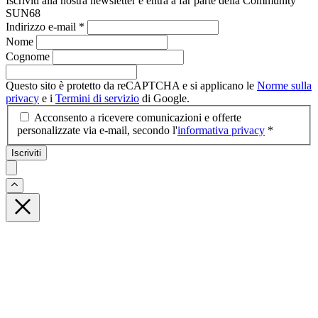
Iscriviti alla nostra newsletter e entra a far parte della Community
SUN68
Indirizzo e-mail
*
Nome
Cognome
Questo sito è protetto da reCAPTCHA e si applicano le
Norme sulla
privacy
e i
Termini di servizio
di Google.
Acconsento a ricevere comunicazioni e offerte
personalizzate via e-mail, secondo l'
informativa privacy
*
Iscriviti