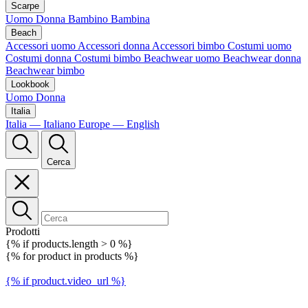
Scarpe
Uomo
Donna
Bambino
Bambina
Beach
Accessori uomo
Accessori donna
Accessori bimbo
Costumi uomo
Costumi donna
Costumi bimbo
Beachwear uomo
Beachwear donna
Beachwear bimbo
Lookbook
Uomo
Donna
Italia
Italia — Italiano
Europe — English
Cerca
Prodotti
{% if products.length > 0 %}
{% for product in products %}
{% if product.video_url %}