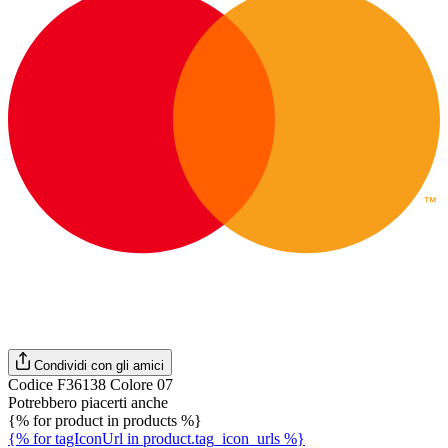
Condividi con gli amici
Codice F36138 Colore 07
Potrebbero piacerti anche
{% for product in products %}
{% for tagIconUrl in product.tag_icon_urls %}