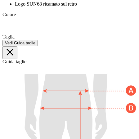
Logo SUN68 ricamato sul retro
Colore
Taglia
Vedi Guida taglie
Guida taglie