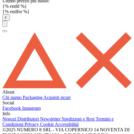
Ultimo prezzo più basso:
{% endif %}
{% endfor %}
About
Chi siamo
Packaging
Acquisti sicuri
Social
Facebook
Instagram
Info
Negozi
Distributori
Newsletter
Spedizioni e Resi
Termini e
Condizioni
Privacy
Cookie
Accessibilità
©2025 NUMERO 8 SRL - VIA COPERNICO 14 NOVENTA DI