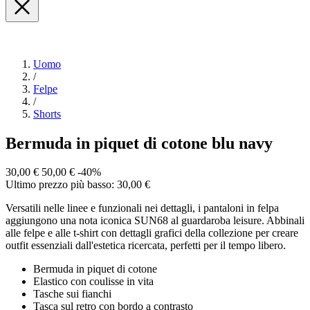
Uomo
/
Felpe
/
Shorts
Bermuda in piquet di cotone blu navy
30,00 €
50,00 €
-40%
Ultimo prezzo più basso: 30,00 €
Versatili nelle linee e funzionali nei dettagli, i pantaloni in felpa
aggiungono una nota iconica SUN68 al guardaroba leisure. Abbinali
alle felpe e alle t-shirt con dettagli grafici della collezione per creare
outfit essenziali dall'estetica ricercata, perfetti per il tempo libero.
Bermuda in piquet di cotone
Elastico con coulisse in vita
Tasche sui fianchi
Tasca sul retro con bordo a contrasto