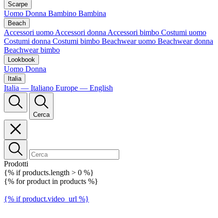
Scarpe
Uomo
Donna
Bambino
Bambina
Beach
Accessori uomo
Accessori donna
Accessori bimbo
Costumi uomo
Costumi donna
Costumi bimbo
Beachwear uomo
Beachwear donna
Beachwear bimbo
Lookbook
Uomo
Donna
Italia
Italia — Italiano
Europe — English
Cerca
Prodotti
{% if products.length > 0 %}
{% for product in products %}
{% if product.video_url %}