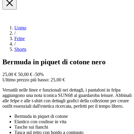
Uomo
/
Felpe
/
Shorts
Bermuda in piquet di cotone nero
25,00 €
50,00 €
-50%
Ultimo prezzo più basso: 25,00 €
Versatili nelle linee e funzionali nei dettagli, i pantaloni in felpa
aggiungono una nota iconica SUN68 al guardaroba leisure. Abbinali
alle felpe e alle t-shirt con dettagli grafici della collezione per creare
outfit essenziali dall'estetica ricercata, perfetti per il tempo libero.
Bermuda in piquet di cotone
Elastico con coulisse in vita
Tasche sui fianchi
Tasca sul retro con bordo a contrasto