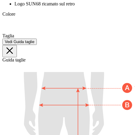
Logo SUN68 ricamato sul retro
Colore
Taglia
Vedi Guida taglie
Guida taglie