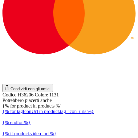
Condividi con gli amici
Codice H36206 Colore 1131
Potrebbero piacerti anche
{% for product in products %}
{% for tagIconUrl in product.tag_icon_urls %}
{% endfor %}
{% if product.video_url %}