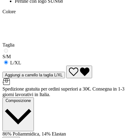
Perline con logo SUN68
Colore
Taglia
S/M
L/XL
Aggiungi a carrello la taglia L/XL
Spedizione gratuita per ordini superiori a 30€. Consegna in 1-3
giorni lavorativi in Italia.
Composizione
86% Poliammidica, 14% Elastan