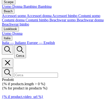
Scarpe
Uomo
Donna
Bambino
Bambina
Beach
Accessori uomo
Accessori donna
Accessori bimbo
Costumi uomo
Costumi donna
Costumi bimbo
Beachwear uomo
Beachwear donna
Beachwear bimbo
Lookbook
Uomo
Donna
Italia
Italia — Italiano
Europe — English
Cerca
Prodotti
{% if products.length > 0 %}
{% for product in products %}
{% if product.video_url %}