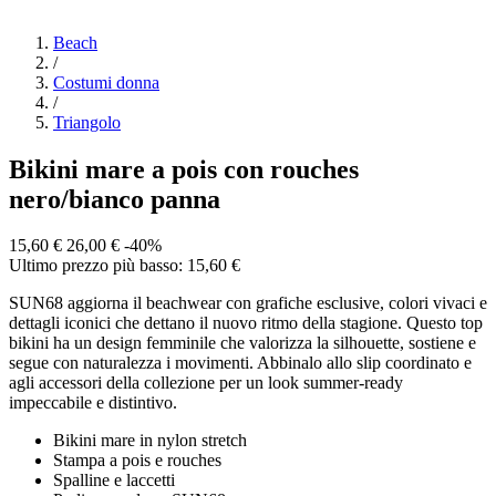
Beach
/
Costumi donna
/
Triangolo
Bikini mare a pois con rouches
nero/bianco panna
15,60 €
26,00 €
-40%
Ultimo prezzo più basso: 15,60 €
SUN68 aggiorna il beachwear con grafiche esclusive, colori vivaci e
dettagli iconici che dettano il nuovo ritmo della stagione. Questo top
bikini ha un design femminile che valorizza la silhouette, sostiene e
segue con naturalezza i movimenti. Abbinalo allo slip coordinato e
agli accessori della collezione per un look summer-ready
impeccabile e distintivo.
Bikini mare in nylon stretch
Stampa a pois e rouches
Spalline e laccetti