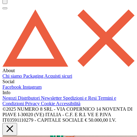
About
Chi siamo
Packaging
Acquisti sicuri
Social
Facebook
Instagram
Info
Negozi
Distributori
Newsletter
Spedizioni e Resi
Termini e
Condizioni
Privacy
Cookie
Accessibilità
©2025 NUMERO 8 SRL - VIA COPERNICO 14 NOVENTA DI
PIAVE I-30020 (VE) ITALIA - C.F. E R.I. VE E P.IVA
IT03591110279 - CAPITALE SOCIALE € 50.000,00 I.V.