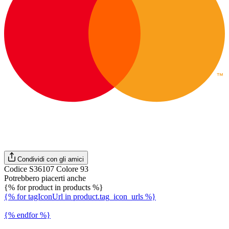
Condividi con gli amici
Codice S36107 Colore 93
Potrebbero piacerti anche
{% for product in products %}
{% for tagIconUrl in product.tag_icon_urls %}
{% endfor %}