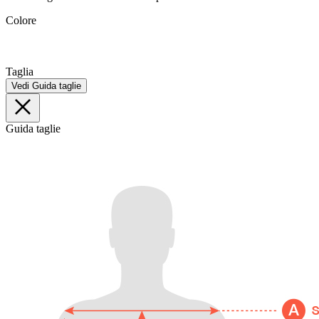
Colore
Taglia
Vedi Guida taglie
Guida taglie