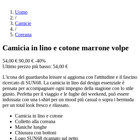
Uomo
/
Camicie
/
Coreana
Camicia in lino e cotone marrone volpe
54,00 €
90,00 €
-40%
Ultimo prezzo più basso: 54,00 €
L'icona del guardaroba leisure si aggiorna con l'attitudine e il fascino
ricercato di SUN68. La camicia in lino dal design essenziale è
pensata per accompagnare ogni impegno della stagione con lo stile
giusto. Perfetta per il viaggio e le fughe del weekend, può essere
indossata con una t-shirt per un mood più casual o sopra i bermuda
per un total look fresco e rilassato.
Camicia in lino e cotone
Colletto alla coreana
Maniche lunghe
Chiusura con bottoni
Logo SUN68 ricamato sul petto