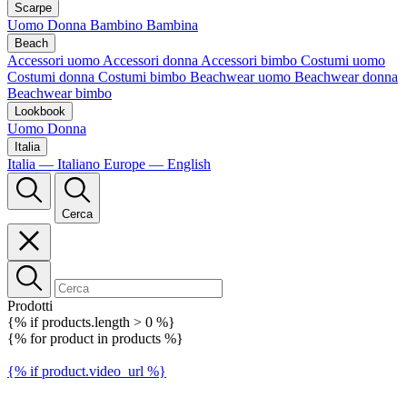
Scarpe
Uomo
Donna
Bambino
Bambina
Beach
Accessori uomo
Accessori donna
Accessori bimbo
Costumi uomo
Costumi donna
Costumi bimbo
Beachwear uomo
Beachwear donna
Beachwear bimbo
Lookbook
Uomo
Donna
Italia
Italia — Italiano
Europe — English
Cerca
Prodotti
{% if products.length > 0 %}
{% for product in products %}
{% if product.video_url %}