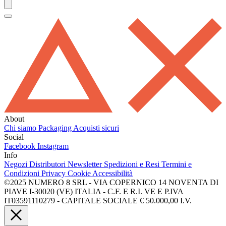
About
Chi siamo
Packaging
Acquisti sicuri
Social
Facebook
Instagram
Info
Negozi
Distributori
Newsletter
Spedizioni e Resi
Termini e
Condizioni
Privacy
Cookie
Accessibilità
©2025 NUMERO 8 SRL - VIA COPERNICO 14 NOVENTA DI
PIAVE I-30020 (VE) ITALIA - C.F. E R.I. VE E P.IVA
IT03591110279 - CAPITALE SOCIALE € 50.000,00 I.V.