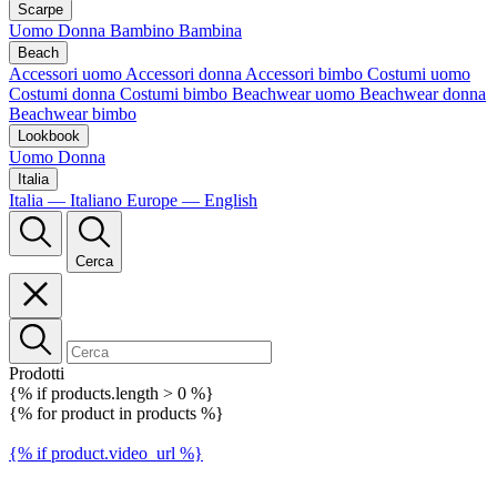
Scarpe
Uomo
Donna
Bambino
Bambina
Beach
Accessori uomo
Accessori donna
Accessori bimbo
Costumi uomo
Costumi donna
Costumi bimbo
Beachwear uomo
Beachwear donna
Beachwear bimbo
Lookbook
Uomo
Donna
Italia
Italia — Italiano
Europe — English
Cerca
Prodotti
{% if products.length > 0 %}
{% for product in products %}
{% if product.video_url %}