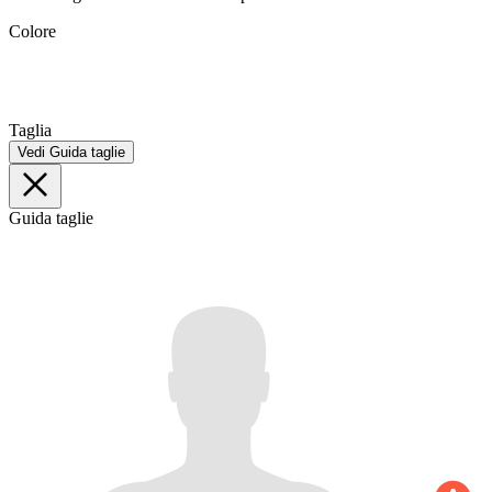
Colore
Taglia
Vedi Guida taglie
Guida taglie