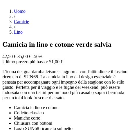
Uomo
/
Camicie
/
Lino
Camicia in lino e cotone verde salvia
42,50 €
85,00 €
-50%
Ultimo prezzo più basso: 51,00 €
L'icona del guardaroba leisure si aggiorna con l'attitudine e il fascino
ricercato di SUN68. La camicia in lino dal design essenziale è
pensata per accompagnare ogni impegno della stagione con lo stile
giusto. Perfetta per il viaggio e le fughe del weekend, può essere
indossata con una t-shirt per un mood più casual o sopra i bermuda
per un total look fresco e rilassato.
Camicia in lino e cotone
Colletto classico
Maniche corte
Chiusura con bottoni
Logo SUN68 ricamato sul petto