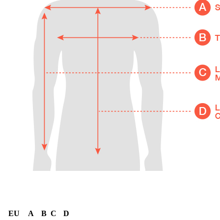
EU
A
B
C
D