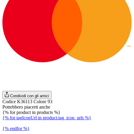
Condividi con gli amici
Codice K36113 Colore 93
Potrebbero piacerti anche
{% for product in products %}
{% for tagIconUrl in product.tag_icon_urls %}
{% endfor %}