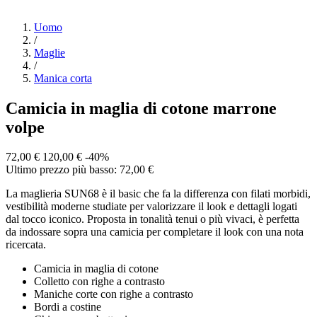
Uomo
/
Maglie
/
Manica corta
Camicia in maglia di cotone marrone
volpe
72,00 €
120,00 €
-40%
Ultimo prezzo più basso: 72,00 €
La maglieria SUN68 è il basic che fa la differenza con filati morbidi,
vestibilità moderne studiate per valorizzare il look e dettagli logati
dal tocco iconico. Proposta in tonalità tenui o più vivaci, è perfetta
da indossare sopra una camicia per completare il look con una nota
ricercata.
Camicia in maglia di cotone
Colletto con righe a contrasto
Maniche corte con righe a contrasto
Bordi a costine