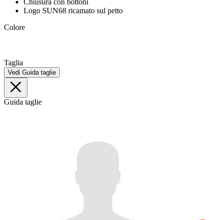
Chiusura con bottoni
Logo SUN68 ricamato sul petto
Colore
Taglia
Vedi Guida taglie
Guida taglie