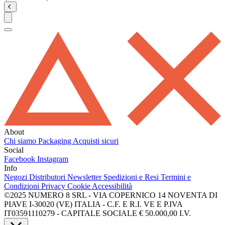
About
Chi siamo
Packaging
Acquisti sicuri
Social
Facebook
Instagram
Info
Negozi
Distributori
Newsletter
Spedizioni e Resi
Termini e
Condizioni
Privacy
Cookie
Accessibilità
©2025 NUMERO 8 SRL - VIA COPERNICO 14 NOVENTA DI
PIAVE I-30020 (VE) ITALIA - C.F. E R.I. VE E P.IVA
IT03591110279 - CAPITALE SOCIALE € 50.000,00 I.V.