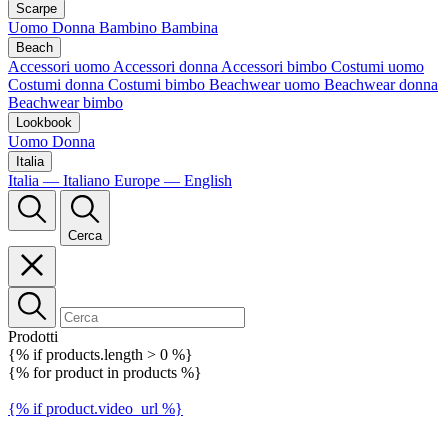
Scarpe
Uomo
Donna
Bambino
Bambina
Beach
Accessori uomo
Accessori donna
Accessori bimbo
Costumi uomo
Costumi donna
Costumi bimbo
Beachwear uomo
Beachwear donna
Beachwear bimbo
Lookbook
Uomo
Donna
Italia
Italia — Italiano
Europe — English
Cerca
Prodotti
{% if products.length > 0 %}
{% for product in products %}
{% if product.video_url %}