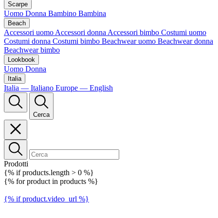
Scarpe
Uomo
Donna
Bambino
Bambina
Beach
Accessori uomo
Accessori donna
Accessori bimbo
Costumi uomo
Costumi donna
Costumi bimbo
Beachwear uomo
Beachwear donna
Beachwear bimbo
Lookbook
Uomo
Donna
Italia
Italia — Italiano
Europe — English
Cerca
Prodotti
{% if products.length > 0 %}
{% for product in products %}
{% if product.video_url %}