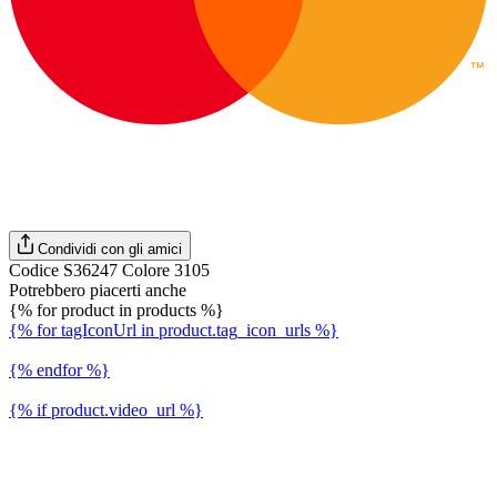
Condividi con gli amici
Codice S36247 Colore 3105
Potrebbero piacerti anche
{% for product in products %}
{% for tagIconUrl in product.tag_icon_urls %}
{% endfor %}
{% if product.video_url %}