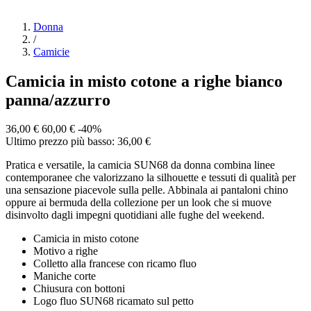
Donna
/
Camicie
Camicia in misto cotone a righe bianco
panna/azzurro
36,00 €
60,00 €
-40%
Ultimo prezzo più basso: 36,00 €
Pratica e versatile, la camicia SUN68 da donna combina linee
contemporanee che valorizzano la silhouette e tessuti di qualità per
una sensazione piacevole sulla pelle. Abbinala ai pantaloni chino
oppure ai bermuda della collezione per un look che si muove
disinvolto dagli impegni quotidiani alle fughe del weekend.
Camicia in misto cotone
Motivo a righe
Colletto alla francese con ricamo fluo
Maniche corte
Chiusura con bottoni
Logo fluo SUN68 ricamato sul petto