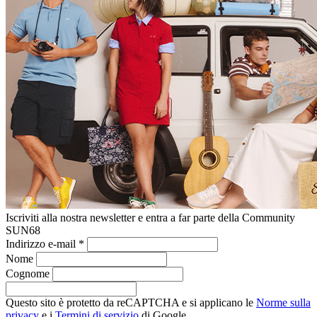
Iscriviti alla nostra newsletter e entra a far parte della Community
SUN68
Indirizzo e-mail
*
Nome
Cognome
Questo sito è protetto da reCAPTCHA e si applicano le
Norme sulla
privacy
e i
Termini di servizio
di Google.