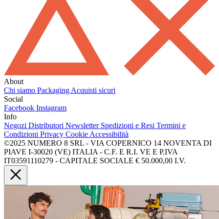
About
Chi siamo
Packaging
Acquisti sicuri
Social
Facebook
Instagram
Info
Negozi
Distributori
Newsletter
Spedizioni e Resi
Termini e
Condizioni
Privacy
Cookie
Accessibilità
©2025 NUMERO 8 SRL - VIA COPERNICO 14 NOVENTA DI
PIAVE I-30020 (VE) ITALIA - C.F. E R.I. VE E P.IVA
IT03591110279 - CAPITALE SOCIALE € 50.000,00 I.V.