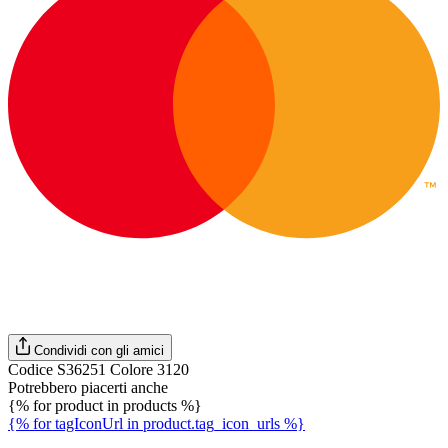
Condividi con gli amici
Codice S36251 Colore 3120
Potrebbero piacerti anche
{% for product in products %}
{% for tagIconUrl in product.tag_icon_urls %}