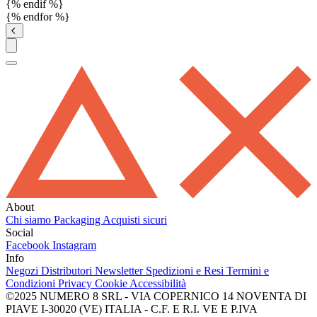
{% endif %}
{% endfor %}
About
Chi siamo
Packaging
Acquisti sicuri
Social
Facebook
Instagram
Info
Negozi
Distributori
Newsletter
Spedizioni e Resi
Termini e
Condizioni
Privacy
Cookie
Accessibilità
©2025 NUMERO 8 SRL - VIA COPERNICO 14 NOVENTA DI
PIAVE I-30020 (VE) ITALIA - C.F. E R.I. VE E P.IVA