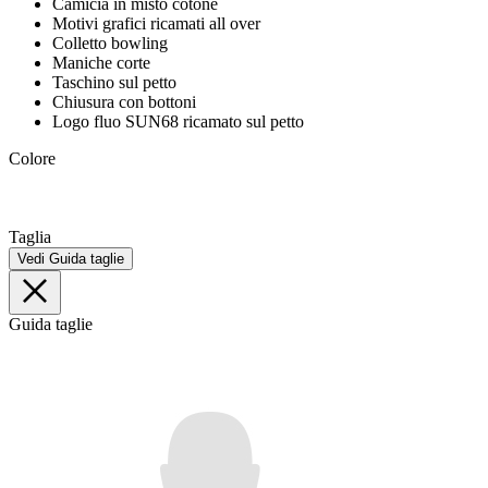
Camicia in misto cotone
Motivi grafici ricamati all over
Colletto bowling
Maniche corte
Taschino sul petto
Chiusura con bottoni
Logo fluo SUN68 ricamato sul petto
Colore
Taglia
Vedi Guida taglie
Guida taglie