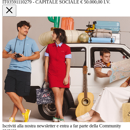
IT03591110279 - CAPITALE SOCIALE € 50.000,00 I.V.
Iscriviti alla nostra newsletter e entra a far parte della Community