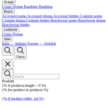
Scarpe
Uomo
Donna
Bambino
Bambina
Beach
Accessori uomo
Accessori donna
Accessori bimbo
Costumi uomo
Costumi donna
Costumi bimbo
Beachwear uomo
Beachwear donna
Beachwear bimbo
Lookbook
Uomo
Donna
Italia
Italia — Italiano
Europe — English
Cerca
Prodotti
{% if products.length > 0 %}
{% for product in products %}
{% if product.video_url %}