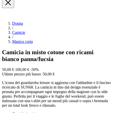
Donna
/
Camicie
/
Manica corta
Camicia in misto cotone con ricami
bianco panna/fucsia
50,00 €
100,00 €
-50%
Ultimo prezzo più basso: 50,00 €
L'icona del guardaroba leisure si aggiorna con l'attitudine e il fascino
ricercato di SUN68. La camicia in lino dal design essenziale è
pensata per accompagnare ogni impegno della stagione con lo stile
giusto. Perfetta per il viaggio e le fughe del weekend, può essere
indossata con una t-shirt per un mood più casual o sopra i bermuda
per un total look fresco e rilassato.