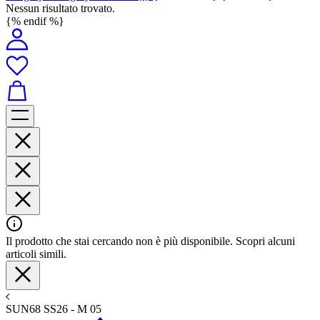
Nessun risultato trovato.
{% endif %}
Il prodotto che stai cercando non è più disponibile. Scopri alcuni
articoli simili.
SUN68 SS26 - M 05