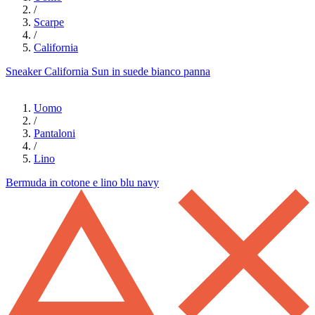
/
Scarpe
/
California
Sneaker California Sun in suede bianco panna
Uomo
/
Pantaloni
/
Lino
Bermuda in cotone e lino blu navy