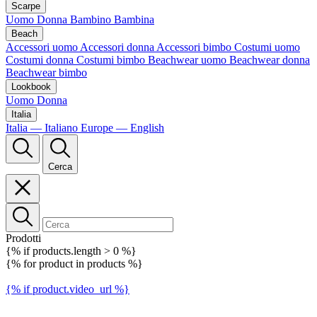
Scarpe
Uomo
Donna
Bambino
Bambina
Beach
Accessori uomo
Accessori donna
Accessori bimbo
Costumi uomo
Costumi donna
Costumi bimbo
Beachwear uomo
Beachwear donna
Beachwear bimbo
Lookbook
Uomo
Donna
Italia
Italia — Italiano
Europe — English
Cerca
Prodotti
{% if products.length > 0 %}
{% for product in products %}
{% if product.video_url %}