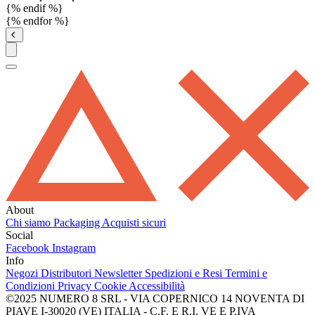
{% endif %}
{% endfor %}
About
Chi siamo
Packaging
Acquisti sicuri
Social
Facebook
Instagram
Info
Negozi
Distributori
Newsletter
Spedizioni e Resi
Termini e
Condizioni
Privacy
Cookie
Accessibilità
©2025 NUMERO 8 SRL - VIA COPERNICO 14 NOVENTA DI
PIAVE I-30020 (VE) ITALIA - C.F. E R.I. VE E P.IVA