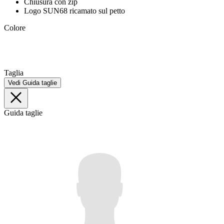
Chiusura con zip
Logo SUN68 ricamato sul petto
Colore
Taglia
Vedi Guida taglie
Guida taglie