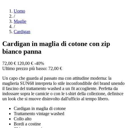
Uomo
/
Maglie
/
Cardigan
Cardigan in maglia di cotone con zip
bianco panna
72,00 €
120,00 €
-40%
Ultimo prezzo più basso: 72,00 €
Un capo che guarda al passato ma con attitudine moderna: la
maglieria SUN68 interpreta lo stile inconfondibile del brand unendo
il fascino del trattamento washed a un fit accogliente. Perfetta da
indossare sopra le camicie o con le t-shirt della collezione, definisce
un look che si muove disinvolto dall'ufficio al tempo libero.
Cardigan in maglia di cotone
Trattamento vintage washed
Collo alto
Bordi a costine