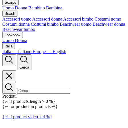
Scarpe
Uomo
Donna
Bambino
Bambina
Beach
Accessori uomo
Accessori donna
Accessori bimbo
Costumi uomo
Costumi donna
Costumi bimbo
Beachwear uomo
Beachwear donna
Beachwear bimbo
Lookbook
Uomo
Donna
Italia
Italia — Italiano
Europe — English
Cerca
Prodotti
{% if products.length > 0 %}
{% for product in products %}
{% if product.video_url %}