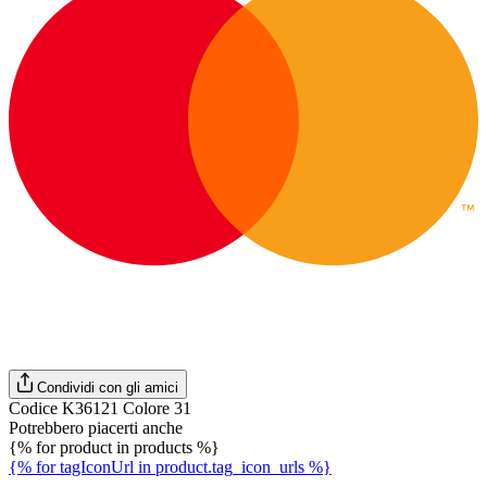
Condividi con gli amici
Codice K36121 Colore 31
Potrebbero piacerti anche
{% for product in products %}
{% for tagIconUrl in product.tag_icon_urls %}