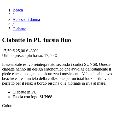
Beach
/
Accessori donna
/
Ciabatte
Ciabatte in PU fucsia fluo
17,50 €
25,00 €
-30%
Ultimo prezzo più basso: 17,50 €
L'essenziale estivo reinterpretato secondo i codici SUN68. Queste
ciabatte hanno un design ergonomico che avvolge delicatamente il
piede e accompagna con sicurezza i movimenti. Abbinale al nuovo
beachwear e a un telo della collezione per un total look distintivo,
perfetto per il relax a bordo piscina o le giornate in riva al mare.
Ciabatte in PU
Fascia con logo SUN68
Colore