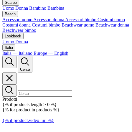
Scarpe
Uomo
Donna
Bambino
Bambina
Beach
Accessori uomo
Accessori donna
Accessori bimbo
Costumi uomo
Costumi donna
Costumi bimbo
Beachwear uomo
Beachwear donna
Beachwear bimbo
Lookbook
Uomo
Donna
Italia
Italia — Italiano
Europe — English
Cerca
Prodotti
{% if products.length > 0 %}
{% for product in products %}
{% if product.video_url %}