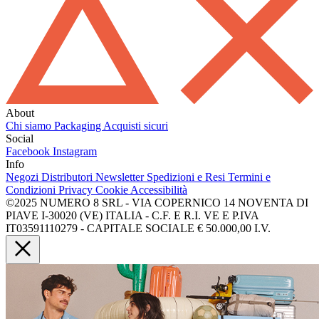
About
Chi siamo
Packaging
Acquisti sicuri
Social
Facebook
Instagram
Info
Negozi
Distributori
Newsletter
Spedizioni e Resi
Termini e
Condizioni
Privacy
Cookie
Accessibilità
©2025 NUMERO 8 SRL - VIA COPERNICO 14 NOVENTA DI
PIAVE I-30020 (VE) ITALIA - C.F. E R.I. VE E P.IVA
IT03591110279 - CAPITALE SOCIALE € 50.000,00 I.V.