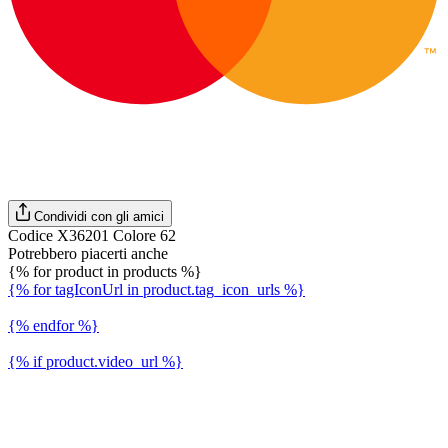
Condividi con gli amici
Codice X36201 Colore 62
Potrebbero piacerti anche
{% for product in products %}
{% for tagIconUrl in product.tag_icon_urls %}
{% endfor %}
{% if product.video_url %}