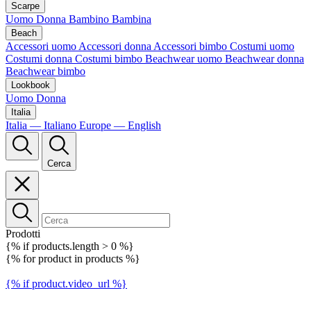
Scarpe
Uomo
Donna
Bambino
Bambina
Beach
Accessori uomo
Accessori donna
Accessori bimbo
Costumi uomo
Costumi donna
Costumi bimbo
Beachwear uomo
Beachwear donna
Beachwear bimbo
Lookbook
Uomo
Donna
Italia
Italia — Italiano
Europe — English
Cerca
Prodotti
{% if products.length > 0 %}
{% for product in products %}
{% if product.video_url %}