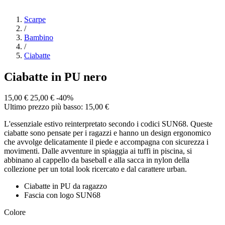
Scarpe
/
Bambino
/
Ciabatte
Ciabatte in PU nero
15,00 €
25,00 €
-40%
Ultimo prezzo più basso: 15,00 €
L'essenziale estivo reinterpretato secondo i codici SUN68. Queste
ciabatte sono pensate per i ragazzi e hanno un design ergonomico
che avvolge delicatamente il piede e accompagna con sicurezza i
movimenti. Dalle avventure in spiaggia ai tuffi in piscina, si
abbinano al cappello da baseball e alla sacca in nylon della
collezione per un total look ricercato e dal carattere urban.
Ciabatte in PU da ragazzo
Fascia con logo SUN68
Colore