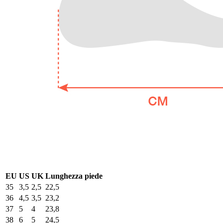
EU
US
UK
Lunghezza piede
35
3,5
2,5
22,5
36
4,5
3,5
23,2
37
5
4
23,8
38
6
5
24,5