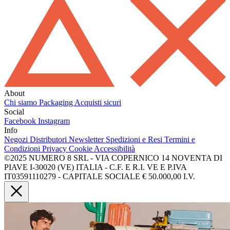
About
Chi siamo
Packaging
Acquisti sicuri
Social
Facebook
Instagram
Info
Negozi
Distributori
Newsletter
Spedizioni e Resi
Termini e
Condizioni
Privacy
Cookie
Accessibilità
©2025 NUMERO 8 SRL - VIA COPERNICO 14 NOVENTA DI
PIAVE I-30020 (VE) ITALIA - C.F. E R.I. VE E P.IVA
IT03591110279 - CAPITALE SOCIALE € 50.000,00 I.V.