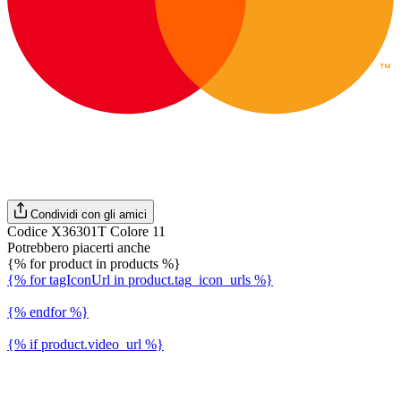
Condividi con gli amici
Codice X36301T Colore 11
Potrebbero piacerti anche
{% for product in products %}
{% for tagIconUrl in product.tag_icon_urls %}
{% endfor %}
{% if product.video_url %}