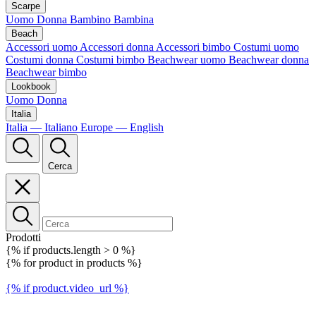
Scarpe
Uomo
Donna
Bambino
Bambina
Beach
Accessori uomo
Accessori donna
Accessori bimbo
Costumi uomo
Costumi donna
Costumi bimbo
Beachwear uomo
Beachwear donna
Beachwear bimbo
Lookbook
Uomo
Donna
Italia
Italia — Italiano
Europe — English
Cerca
Prodotti
{% if products.length > 0 %}
{% for product in products %}
{% if product.video_url %}