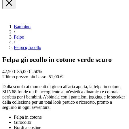
Bambino
/
Felpe
/
Felpa girocollo
Felpa girocollo in cotone verde scuro
42,50 €
85,00 €
-50%
Ultimo prezzo più basso: 51,00 €
Dalla scuola ai momenti di gioco all'aria aperta, la felpa in cotone
SUN68 fonde un fit accogliente a un'estetica dinamica e colorata
perfetta per i bambini. Abbinala con i pantaloni jogging e le sneaker
della collezione per un total look pratico e ricercato, pronto a
seguirlo in ogni avventura.
Felpa in cotone
Girocollo
Bordi a costine