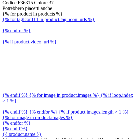
Codice F36315 Colore 37
Potrebbero piacerti anche
{% for product in products %}
{% for tagIconUrl in product.tag_icon_urls %}
{% endfor %}
{% if product.video_url %}
{% endif %} {% for image in product.images %} {% if loop.index
> 1 %}
{% endif %} {% endfor %} {% if product.images.length > 1 %}
{% for image in product.images %}
{% endfor %}
{% endif %}
{{ product.name }}