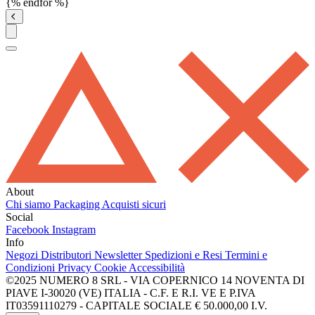
{% endfor %}
About
Chi siamo
Packaging
Acquisti sicuri
Social
Facebook
Instagram
Info
Negozi
Distributori
Newsletter
Spedizioni e Resi
Termini e
Condizioni
Privacy
Cookie
Accessibilità
©2025 NUMERO 8 SRL - VIA COPERNICO 14 NOVENTA DI
PIAVE I-30020 (VE) ITALIA - C.F. E R.I. VE E P.IVA
IT03591110279 - CAPITALE SOCIALE € 50.000,00 I.V.