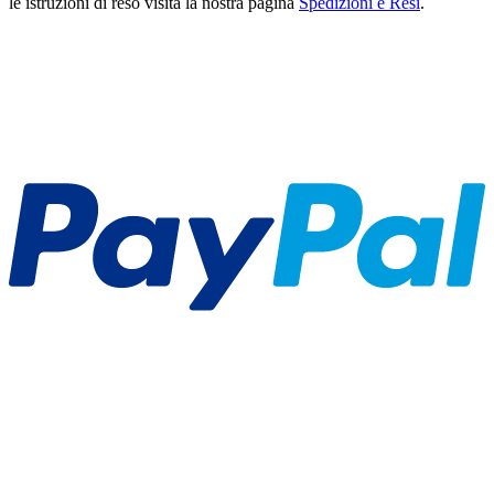
le istruzioni di reso visita la nostra pagina
Spedizioni e Resi
.