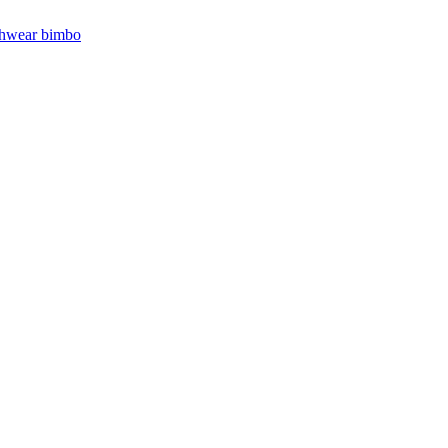
hwear bimbo