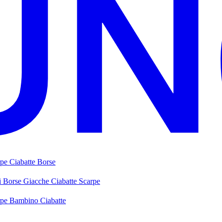
rpe
Ciabatte
Borse
i
Borse
Giacche
Ciabatte
Scarpe
rpe Bambino
Ciabatte