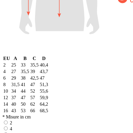
EU
A
B
C
D
2
25
33
35,5
40,4
4
27
35,5
39
43,7
6
29
38
42,5
47
8
31,5
41
47
51,3
10
34
44
52
55,6
12
37
47
57
59,9
14
40
50
62
64,2
16
43
53
66
68,5
* Misure in cm
2
4