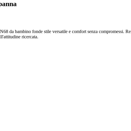
 panna
N68 da bambino fonde stile versatile e comfort senza compromessi. Realizz
'attitudine ricercata.