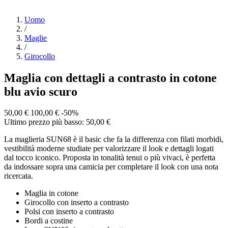
Uomo
/
Maglie
/
Girocollo
Maglia con dettagli a contrasto in cotone
blu avio scuro
50,00 €
100,00 €
-50%
Ultimo prezzo più basso: 50,00 €
La maglieria SUN68 è il basic che fa la differenza con filati morbidi,
vestibilità moderne studiate per valorizzare il look e dettagli logati
dal tocco iconico. Proposta in tonalità tenui o più vivaci, è perfetta
da indossare sopra una camicia per completare il look con una nota
ricercata.
Maglia in cotone
Girocollo con inserto a contrasto
Polsi con inserto a contrasto
Bordi a costine