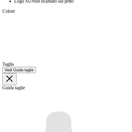
Logo SUN68 ricamato sul petto
Colore
Taglia
Vedi Guida taglie
Guida taglie