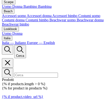
Scarpe
Uomo
Donna
Bambino
Bambina
Beach
Accessori uomo
Accessori donna
Accessori bimbo
Costumi uomo
Costumi donna
Costumi bimbo
Beachwear uomo
Beachwear donna
Beachwear bimbo
Lookbook
Uomo
Donna
Italia
Italia — Italiano
Europe — English
Cerca
Prodotti
{% if products.length > 0 %}
{% for product in products %}
{% if product.video_url %}