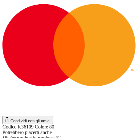
Condividi con gli amici
Codice K36109 Colore 80
Potrebbero piacerti anche
{% for product in products %}