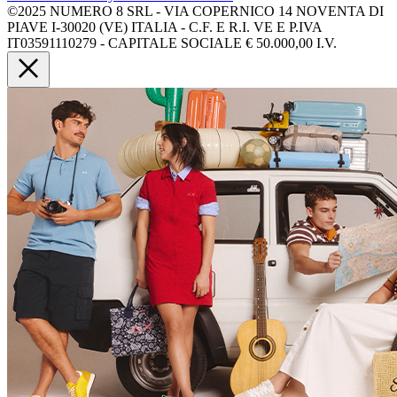
©2025 NUMERO 8 SRL - VIA COPERNICO 14 NOVENTA DI
PIAVE I-30020 (VE) ITALIA - C.F. E R.I. VE E P.IVA
IT03591110279 - CAPITALE SOCIALE € 50.000,00 I.V.