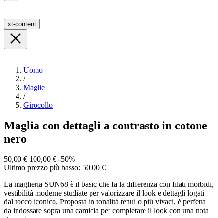
xt-content
Uomo
/
Maglie
/
Girocollo
Maglia con dettagli a contrasto in cotone
nero
50,00 €
100,00 €
-50%
Ultimo prezzo più basso: 50,00 €
La maglieria SUN68 è il basic che fa la differenza con filati morbidi,
vestibilità moderne studiate per valorizzare il look e dettagli logati
dal tocco iconico. Proposta in tonalità tenui o più vivaci, è perfetta
da indossare sopra una camicia per completare il look con una nota