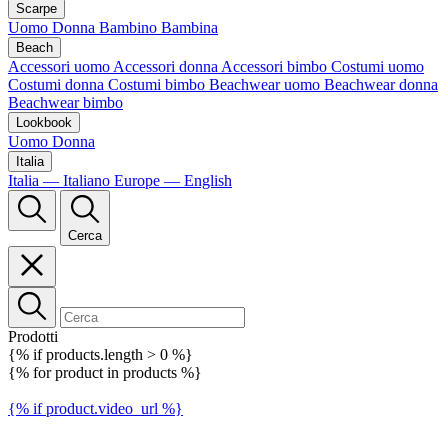
Scarpe
Uomo
Donna
Bambino
Bambina
Beach
Accessori uomo
Accessori donna
Accessori bimbo
Costumi uomo
Costumi donna
Costumi bimbo
Beachwear uomo
Beachwear donna
Beachwear bimbo
Lookbook
Uomo
Donna
Italia
Italia — Italiano
Europe — English
Cerca
Prodotti
{% if products.length > 0 %}
{% for product in products %}
{% if product.video_url %}