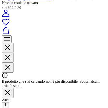
Nessun risultato trovato.
{% endif %}
Il prodotto che stai cercando non è più disponibile. Scopri alcuni
articoli simili.
-50%