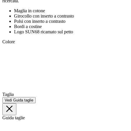
ricercata.
Maglia in cotone
Girocollo con inserto a contrasto
Polsi con inserto a contrasto
Bordi a costine
Logo SUN68 ricamato sul petto
Colore
Taglia
Vedi Guida taglie
Guida taglie