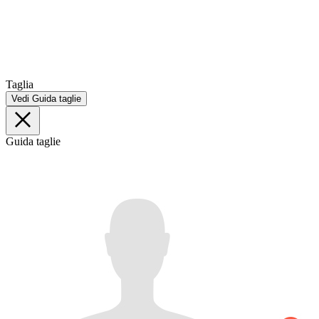
Taglia
Vedi Guida taglie
Guida taglie