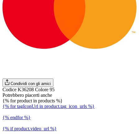
Condividi con gli amici
Codice K36208 Colore 95
Potrebbero piacerti anche
{% for product in products %}
{% for tagIconUrl in product.tag_icon_urls %}
{% endfor %}
{% if product.video_url %}