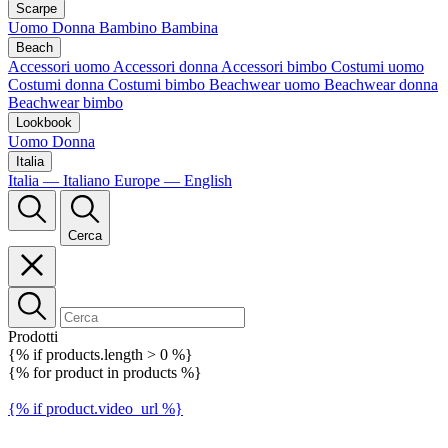
Scarpe
Uomo
Donna
Bambino
Bambina
Beach
Accessori uomo
Accessori donna
Accessori bimbo
Costumi uomo
Costumi donna
Costumi bimbo
Beachwear uomo
Beachwear donna
Beachwear bimbo
Lookbook
Uomo
Donna
Italia
Italia — Italiano
Europe — English
Cerca
Prodotti
{% if products.length > 0 %}
{% for product in products %}
{% if product.video_url %}