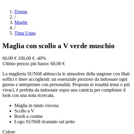
Donna
/
Maglie
/
Tinta Unita
Maglia con scollo a V verde muschio
60,00 €
100,00 €
-40%
Ultimo prezzo più basso: 60,00 €
La maglieria SUN68 abbraccia le atmosfere della stagione con filati
soffici e linee accoglienti: un essenziale prezioso da indossare ogni
giorno e interpretare con personalità. Proposta in tonalità tenui o più
vivaci, è perfetta da indossare sopra una camicia per completare il
look con una nota ricercata.
Maglia in misto viscosa
Scollo a V
Bordi a costine
Logo SUN68 ricamato sul petto
Colore