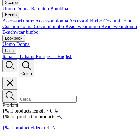
Scarpe
Uomo
Donna
Bambino
Bambina
Beach
Accessori uomo
Accessori donna
Accessori bimbo
Costumi uomo
Costumi donna
Costumi bimbo
Beachwear uomo
Beachwear donna
Beachwear bimbo
Lookbook
Uomo
Donna
Italia
Italia — Italiano
Europe — English
Cerca
Prodotti
{% if products.length > 0 %}
{% for product in products %}
{% if product.video_url %}