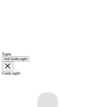
Taglia
Vedi Guida taglie
Guida taglie