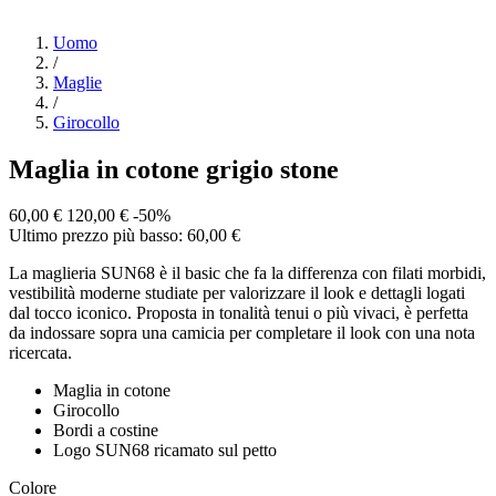
Uomo
/
Maglie
/
Girocollo
Maglia in cotone grigio stone
60,00 €
120,00 €
-50%
Ultimo prezzo più basso: 60,00 €
La maglieria SUN68 è il basic che fa la differenza con filati morbidi,
vestibilità moderne studiate per valorizzare il look e dettagli logati
dal tocco iconico. Proposta in tonalità tenui o più vivaci, è perfetta
da indossare sopra una camicia per completare il look con una nota
ricercata.
Maglia in cotone
Girocollo
Bordi a costine
Logo SUN68 ricamato sul petto
Colore