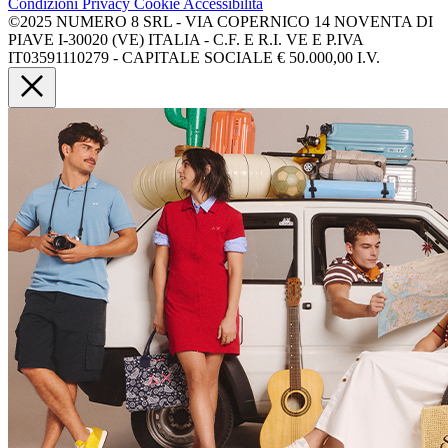
Condizioni
Privacy
Cookie
Accessibilità
©2025 NUMERO 8 SRL - VIA COPERNICO 14 NOVENTA DI
PIAVE I-30020 (VE) ITALIA - C.F. E R.I. VE E P.IVA
IT03591110279 - CAPITALE SOCIALE € 50.000,00 I.V.