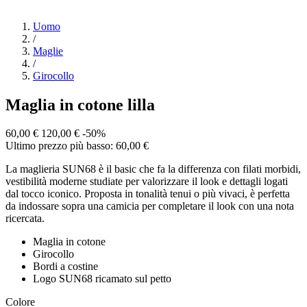
Uomo
/
Maglie
/
Girocollo
Maglia in cotone lilla
60,00 €
120,00 €
-50%
Ultimo prezzo più basso: 60,00 €
La maglieria SUN68 è il basic che fa la differenza con filati morbidi,
vestibilità moderne studiate per valorizzare il look e dettagli logati
dal tocco iconico. Proposta in tonalità tenui o più vivaci, è perfetta
da indossare sopra una camicia per completare il look con una nota
ricercata.
Maglia in cotone
Girocollo
Bordi a costine
Logo SUN68 ricamato sul petto
Colore