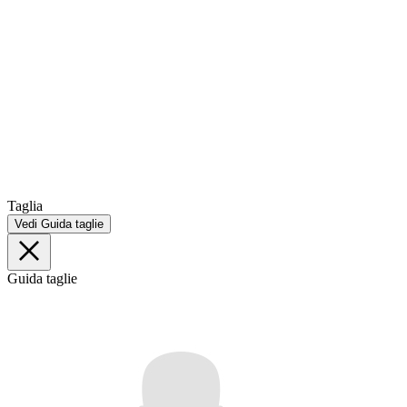
Taglia
Vedi Guida taglie
Guida taglie