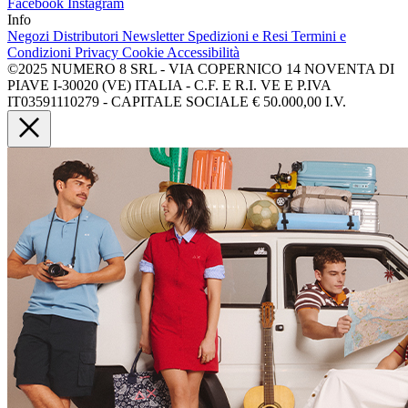
Facebook
Instagram
Info
Negozi
Distributori
Newsletter
Spedizioni e Resi
Termini e
Condizioni
Privacy
Cookie
Accessibilità
©2025 NUMERO 8 SRL - VIA COPERNICO 14 NOVENTA DI
PIAVE I-30020 (VE) ITALIA - C.F. E R.I. VE E P.IVA
IT03591110279 - CAPITALE SOCIALE € 50.000,00 I.V.