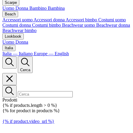
Scarpe
Uomo
Donna
Bambino
Bambina
Beach
Accessori uomo
Accessori donna
Accessori bimbo
Costumi uomo
Costumi donna
Costumi bimbo
Beachwear uomo
Beachwear donna
Beachwear bimbo
Lookbook
Uomo
Donna
Italia
Italia — Italiano
Europe — English
Cerca
Prodotti
{% if products.length > 0 %}
{% for product in products %}
{% if product.video_url %}