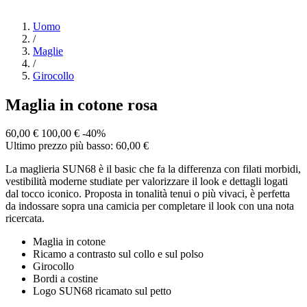
Uomo
/
Maglie
/
Girocollo
Maglia in cotone rosa
60,00 €
100,00 €
-40%
Ultimo prezzo più basso: 60,00 €
La maglieria SUN68 è il basic che fa la differenza con filati morbidi,
vestibilità moderne studiate per valorizzare il look e dettagli logati
dal tocco iconico. Proposta in tonalità tenui o più vivaci, è perfetta
da indossare sopra una camicia per completare il look con una nota
ricercata.
Maglia in cotone
Ricamo a contrasto sul collo e sul polso
Girocollo
Bordi a costine
Logo SUN68 ricamato sul petto