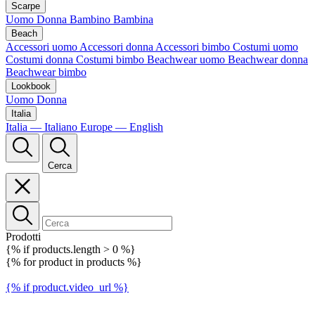
Scarpe
Uomo
Donna
Bambino
Bambina
Beach
Accessori uomo
Accessori donna
Accessori bimbo
Costumi uomo
Costumi donna
Costumi bimbo
Beachwear uomo
Beachwear donna
Beachwear bimbo
Lookbook
Uomo
Donna
Italia
Italia — Italiano
Europe — English
Cerca
Prodotti
{% if products.length > 0 %}
{% for product in products %}
{% if product.video_url %}