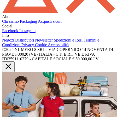
About
Chi siamo
Packaging
Acquisti sicuri
Social
Facebook
Instagram
Info
Negozi
Distributori
Newsletter
Spedizioni e Resi
Termini e
Condizioni
Privacy
Cookie
Accessibilità
©2025 NUMERO 8 SRL - VIA COPERNICO 14 NOVENTA DI
PIAVE I-30020 (VE) ITALIA - C.F. E R.I. VE E P.IVA
IT03591110279 - CAPITALE SOCIALE € 50.000,00 I.V.