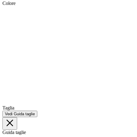
Colore
Taglia
Vedi Guida taglie
Guida taglie