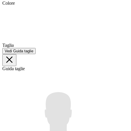
Colore
Taglia
Vedi Guida taglie
Guida taglie