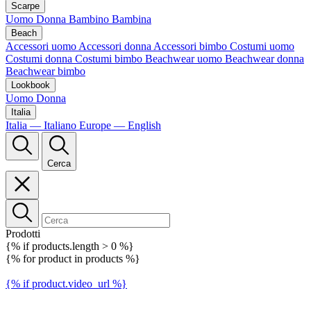
Scarpe
Uomo
Donna
Bambino
Bambina
Beach
Accessori uomo
Accessori donna
Accessori bimbo
Costumi uomo
Costumi donna
Costumi bimbo
Beachwear uomo
Beachwear donna
Beachwear bimbo
Lookbook
Uomo
Donna
Italia
Italia — Italiano
Europe — English
Cerca
Prodotti
{% if products.length > 0 %}
{% for product in products %}
{% if product.video_url %}