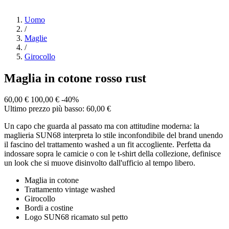
Uomo
/
Maglie
/
Girocollo
Maglia in cotone rosso rust
60,00 €
100,00 €
-40%
Ultimo prezzo più basso: 60,00 €
Un capo che guarda al passato ma con attitudine moderna: la
maglieria SUN68 interpreta lo stile inconfondibile del brand unendo
il fascino del trattamento washed a un fit accogliente. Perfetta da
indossare sopra le camicie o con le t-shirt della collezione, definisce
un look che si muove disinvolto dall'ufficio al tempo libero.
Maglia in cotone
Trattamento vintage washed
Girocollo
Bordi a costine
Logo SUN68 ricamato sul petto