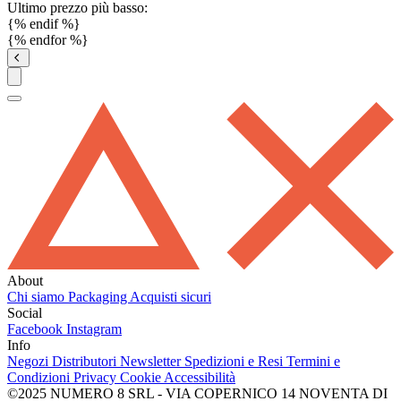
Ultimo prezzo più basso:
{% endif %}
{% endfor %}
About
Chi siamo
Packaging
Acquisti sicuri
Social
Facebook
Instagram
Info
Negozi
Distributori
Newsletter
Spedizioni e Resi
Termini e
Condizioni
Privacy
Cookie
Accessibilità
©2025 NUMERO 8 SRL - VIA COPERNICO 14 NOVENTA DI