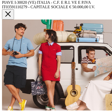
PIAVE I-30020 (VE) ITALIA - C.F. E R.I. VE E P.IVA
IT03591110279 - CAPITALE SOCIALE € 50.000,00 I.V.