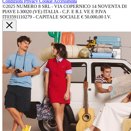
Condizioni
Privacy
Cookie
Accessibilità
©2025 NUMERO 8 SRL - VIA COPERNICO 14 NOVENTA DI
PIAVE I-30020 (VE) ITALIA - C.F. E R.I. VE E P.IVA
IT03591110279 - CAPITALE SOCIALE € 50.000,00 I.V.