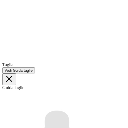
Taglia
Vedi Guida taglie
Guida taglie