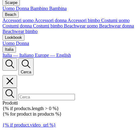
Scarpe
Uomo
Donna
Bambino
Bambina
Beach
Accessori uomo
Accessori donna
Accessori bimbo
Costumi uomo
Costumi donna
Costumi bimbo
Beachwear uomo
Beachwear donna
Beachwear bimbo
Lookbook
Uomo
Donna
Italia
Italia — Italiano
Europe — English
Cerca
Prodotti
{% if products.length > 0 %}
{% for product in products %}
{% if product.video_url %}