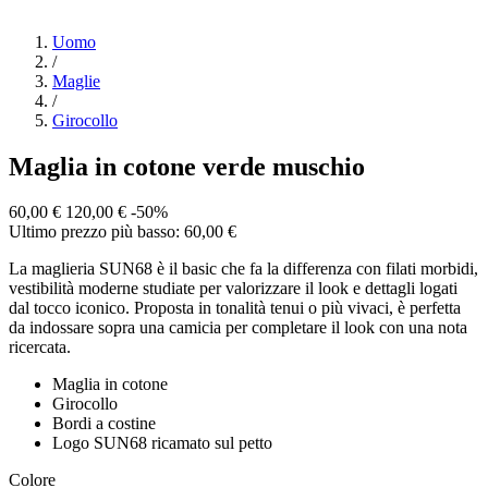
Uomo
/
Maglie
/
Girocollo
Maglia in cotone verde muschio
60,00 €
120,00 €
-50%
Ultimo prezzo più basso: 60,00 €
La maglieria SUN68 è il basic che fa la differenza con filati morbidi,
vestibilità moderne studiate per valorizzare il look e dettagli logati
dal tocco iconico. Proposta in tonalità tenui o più vivaci, è perfetta
da indossare sopra una camicia per completare il look con una nota
ricercata.
Maglia in cotone
Girocollo
Bordi a costine
Logo SUN68 ricamato sul petto
Colore