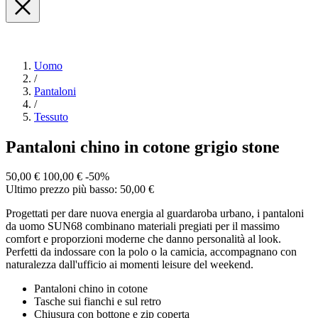
Uomo
/
Pantaloni
/
Tessuto
Pantaloni chino in cotone grigio stone
50,00 €
100,00 €
-50%
Ultimo prezzo più basso: 50,00 €
Progettati per dare nuova energia al guardaroba urbano, i pantaloni
da uomo SUN68 combinano materiali pregiati per il massimo
comfort e proporzioni moderne che danno personalità al look.
Perfetti da indossare con la polo o la camicia, accompagnano con
naturalezza dall'ufficio ai momenti leisure del weekend.
Pantaloni chino in cotone
Tasche sui fianchi e sul retro
Chiusura con bottone e zip coperta