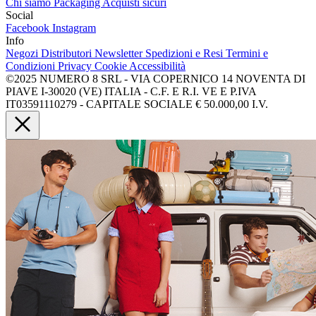
Chi siamo
Packaging
Acquisti sicuri
Social
Facebook
Instagram
Info
Negozi
Distributori
Newsletter
Spedizioni e Resi
Termini e
Condizioni
Privacy
Cookie
Accessibilità
©2025 NUMERO 8 SRL - VIA COPERNICO 14 NOVENTA DI
PIAVE I-30020 (VE) ITALIA - C.F. E R.I. VE E P.IVA
IT03591110279 - CAPITALE SOCIALE € 50.000,00 I.V.