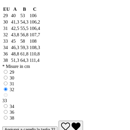
EU
A
B
C
29
40
53
106
30
41,3
54,3
106,2
31
42,5
55,5
106,4
32
43,8
56,8
107,7
33
45
58
108
34
46,3
59,3
108,3
36
48,8
61,8
110,8
38
51,3
64,3
111,4
* Misure in cm
29
30
31
32
33
34
36
38
Aggiungi a carrello la taglia 32