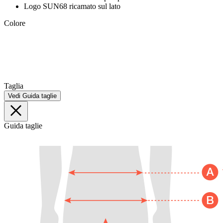
Logo SUN68 ricamato sul lato
Colore
Taglia
Vedi Guida taglie
Guida taglie