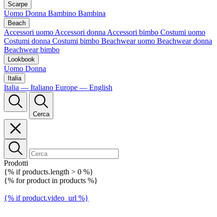
Scarpe
Uomo
Donna
Bambino
Bambina
Beach
Accessori uomo
Accessori donna
Accessori bimbo
Costumi uomo
Costumi donna
Costumi bimbo
Beachwear uomo
Beachwear donna
Beachwear bimbo
Lookbook
Uomo
Donna
Italia
Italia — Italiano
Europe — English
Cerca
Prodotti
{% if products.length > 0 %}
{% for product in products %}
{% if product.video_url %}