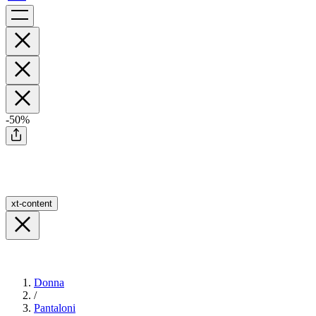
-50%
xt-content
Donna
/
Pantaloni