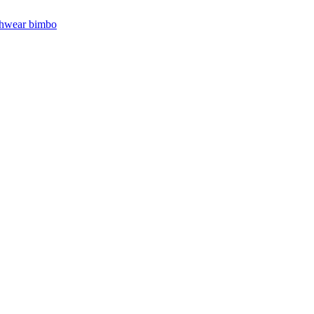
hwear bimbo