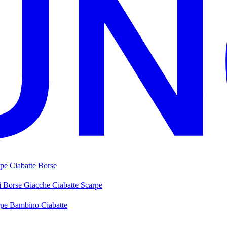
rpe
Ciabatte
Borse
i
Borse
Giacche
Ciabatte
Scarpe
rpe Bambino
Ciabatte