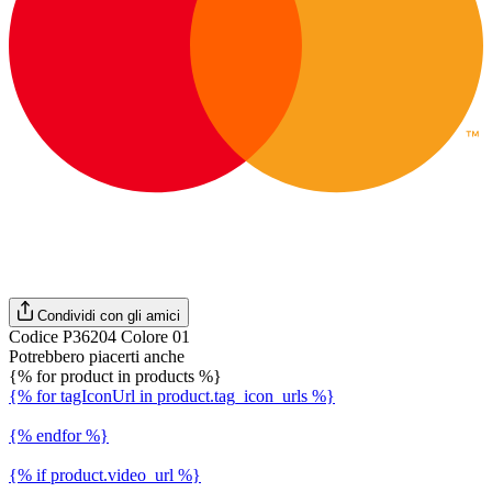
Condividi con gli amici
Codice P36204 Colore 01
Potrebbero piacerti anche
{% for product in products %}
{% for tagIconUrl in product.tag_icon_urls %}
{% endfor %}
{% if product.video_url %}