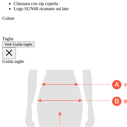
Chiusura con zip coperta
Logo SUN68 ricamato sul lato
Colore
Taglia
Vedi Guida taglie
Guida taglie