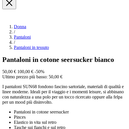
Donna
/
Pantaloni
/
Pantaloni in tessuto
Pantaloni in cotone seersucker bianco
50,00 €
100,00 €
-50%
Ultimo prezzo più basso: 50,00 €
I pantaloni SUN68 fondono fascino sartoriale, materiali di qualità e
linee moderne. Ideali per il viaggio e i momenti leisure, si abbinano
con naturalezza a una polo per un tocco ricercato oppure alla felpa
per un mood più disinvolto.
Pantaloni in cotone seersucker
Pinces
Elastico in vita sul retro
Tasche sui fianchi e sul retro