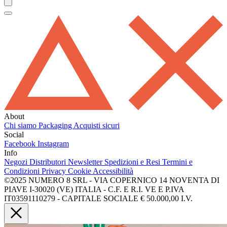
About
Chi siamo
Packaging
Acquisti sicuri
Social
Facebook
Instagram
Info
Negozi
Distributori
Newsletter
Spedizioni e Resi
Termini e
Condizioni
Privacy
Cookie
Accessibilità
©2025 NUMERO 8 SRL - VIA COPERNICO 14 NOVENTA DI
PIAVE I-30020 (VE) ITALIA - C.F. E R.I. VE E P.IVA
IT03591110279 - CAPITALE SOCIALE € 50.000,00 I.V.