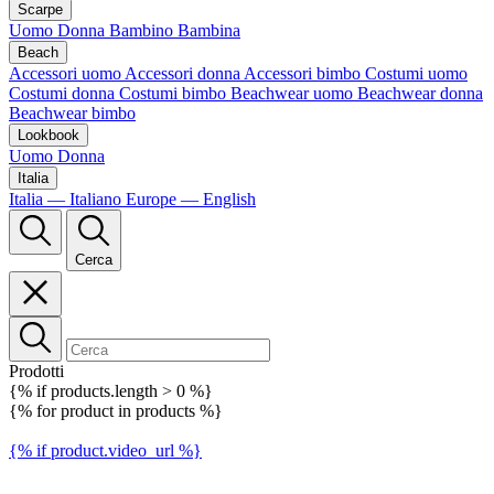
Scarpe
Uomo
Donna
Bambino
Bambina
Beach
Accessori uomo
Accessori donna
Accessori bimbo
Costumi uomo
Costumi donna
Costumi bimbo
Beachwear uomo
Beachwear donna
Beachwear bimbo
Lookbook
Uomo
Donna
Italia
Italia — Italiano
Europe — English
Cerca
Prodotti
{% if products.length > 0 %}
{% for product in products %}
{% if product.video_url %}