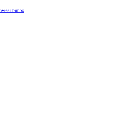
hwear bimbo