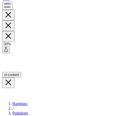
-50%
xt-content
Bambino
/
Pantaloni