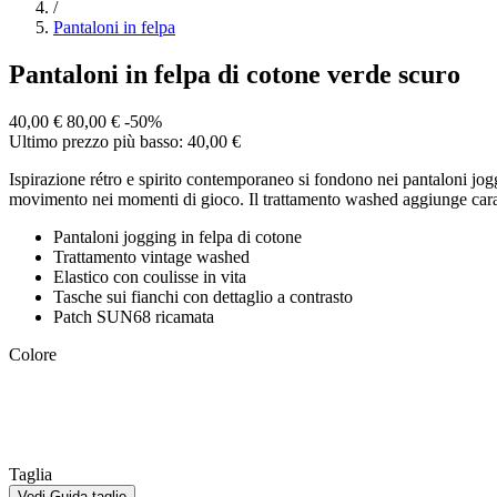
/
Pantaloni in felpa
Pantaloni in felpa di cotone verde scuro
40,00 €
80,00 €
-50%
Ultimo prezzo più basso: 40,00 €
Ispirazione rétro e spirito contemporaneo si fondono nei pantaloni jo
movimento nei momenti di gioco. Il trattamento washed aggiunge caratte
Pantaloni jogging in felpa di cotone
Trattamento vintage washed
Elastico con coulisse in vita
Tasche sui fianchi con dettaglio a contrasto
Patch SUN68 ricamata
Colore
Taglia
Vedi Guida taglie