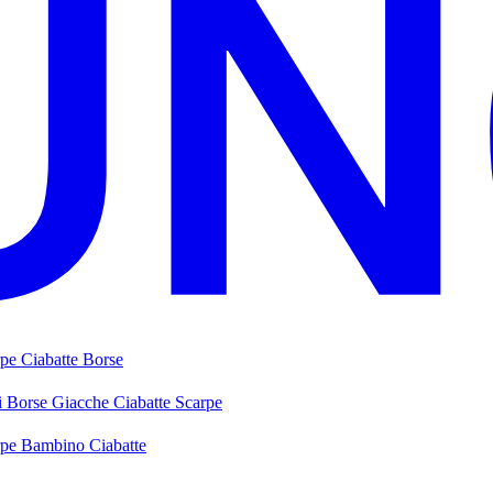
rpe
Ciabatte
Borse
i
Borse
Giacche
Ciabatte
Scarpe
rpe Bambino
Ciabatte