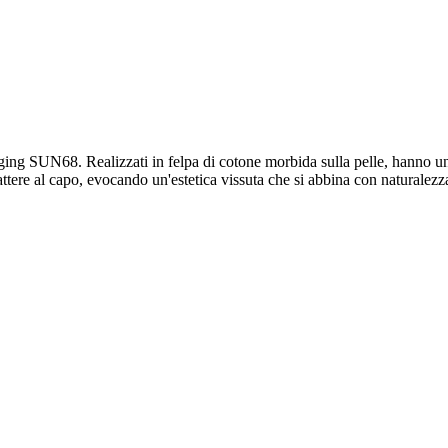
gging SUN68. Realizzati in felpa di cotone morbida sulla pelle, hanno un
re al capo, evocando un'estetica vissuta che si abbina con naturalezza 