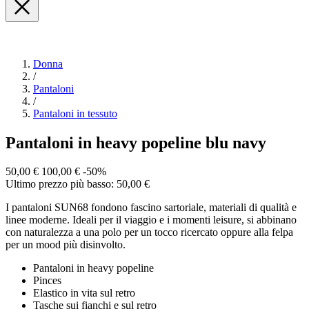
Donna
/
Pantaloni
/
Pantaloni in tessuto
Pantaloni in heavy popeline blu navy
50,00 €
100,00 €
-50%
Ultimo prezzo più basso: 50,00 €
I pantaloni SUN68 fondono fascino sartoriale, materiali di qualità e
linee moderne. Ideali per il viaggio e i momenti leisure, si abbinano
con naturalezza a una polo per un tocco ricercato oppure alla felpa
per un mood più disinvolto.
Pantaloni in heavy popeline
Pinces
Elastico in vita sul retro
Tasche sui fianchi e sul retro