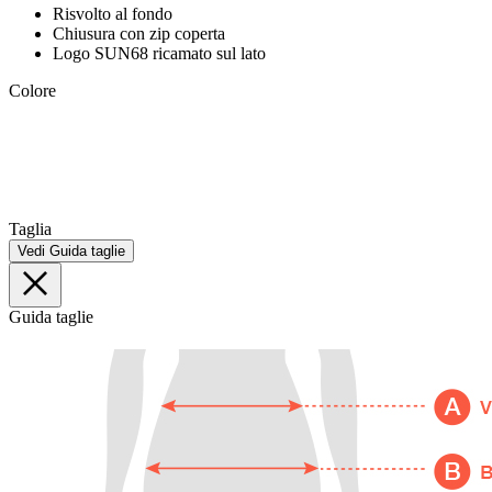
Risvolto al fondo
Chiusura con zip coperta
Logo SUN68 ricamato sul lato
Colore
Taglia
Vedi Guida taglie
Guida taglie