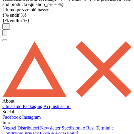
and product.regulation_price %}
Ultimo prezzo più basso:
{% endif %}
{% endfor %}
About
Chi siamo
Packaging
Acquisti sicuri
Social
Facebook
Instagram
Info
Negozi
Distributori
Newsletter
Spedizioni e Resi
Termini e
Condizioni
Privacy
Cookie
Accessibilità