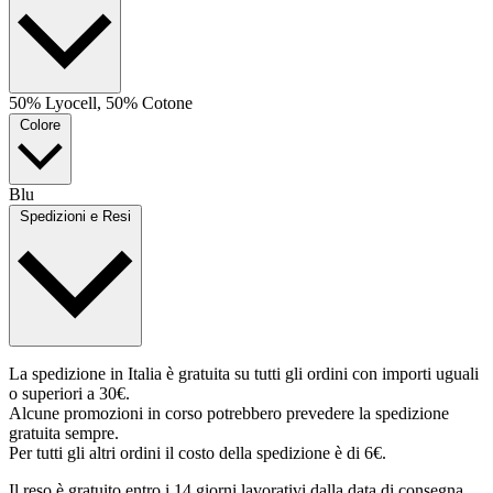
50% Lyocell, 50% Cotone
Colore
Blu
Spedizioni e Resi
La spedizione in Italia è gratuita su tutti gli ordini con importi uguali
o superiori a 30€.
Alcune promozioni in corso potrebbero prevedere la spedizione
gratuita sempre.
Per tutti gli altri ordini il costo della spedizione è di 6€.
Il reso è gratuito entro i 14 giorni lavorativi dalla data di consegna