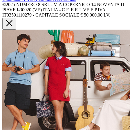
©2025 NUMERO 8 SRL - VIA COPERNICO 14 NOVENTA DI
PIAVE I-30020 (VE) ITALIA - C.F. E R.I. VE E P.IVA
IT03591110279 - CAPITALE SOCIALE € 50.000,00 I.V.