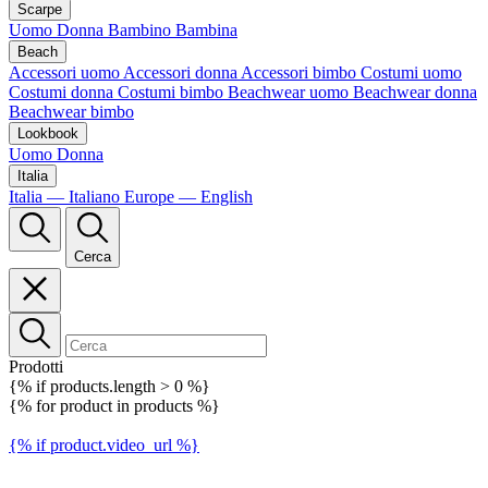
Scarpe
Uomo
Donna
Bambino
Bambina
Beach
Accessori uomo
Accessori donna
Accessori bimbo
Costumi uomo
Costumi donna
Costumi bimbo
Beachwear uomo
Beachwear donna
Beachwear bimbo
Lookbook
Uomo
Donna
Italia
Italia — Italiano
Europe — English
Cerca
Prodotti
{% if products.length > 0 %}
{% for product in products %}
{% if product.video_url %}