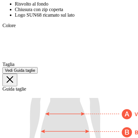
Risvolto al fondo
Chiusura con zip coperta
Logo SUN68 ricamato sul lato
Colore
Taglia
Vedi Guida taglie
Guida taglie