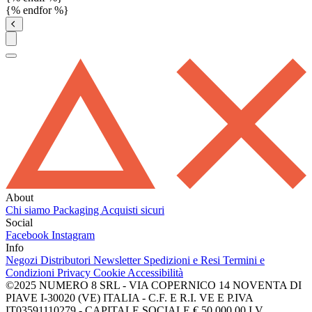
{% endfor %}
About
Chi siamo
Packaging
Acquisti sicuri
Social
Facebook
Instagram
Info
Negozi
Distributori
Newsletter
Spedizioni e Resi
Termini e
Condizioni
Privacy
Cookie
Accessibilità
©2025 NUMERO 8 SRL - VIA COPERNICO 14 NOVENTA DI
PIAVE I-30020 (VE) ITALIA - C.F. E R.I. VE E P.IVA
IT03591110279 - CAPITALE SOCIALE € 50.000,00 I.V.