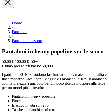
Donna
/
Pantaloni
/
Pantaloni in tessuto
Pantaloni in heavy popeline verde scuro
50,00 €
100,00 €
-50%
Ultimo prezzo più basso: 50,00 €
I pantaloni SUN68 fondono fascino sartoriale, materiali di qualità e
linee moderne. Ideali per il viaggio e i momenti leisure, si abbinano
con naturalezza a una polo per un tocco ricercato oppure alla felpa
per un mood più disinvolto.
Pantaloni in heavy popeline
Pinces
Elastico in vita sul retro
Tasche sui fianchi e sul retro