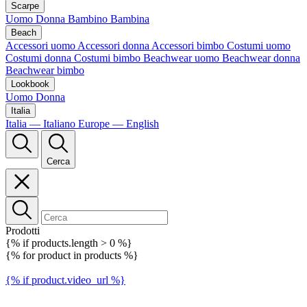
Scarpe
Uomo
Donna
Bambino
Bambina
Beach
Accessori uomo
Accessori donna
Accessori bimbo
Costumi uomo
Costumi donna
Costumi bimbo
Beachwear uomo
Beachwear donna
Beachwear bimbo
Lookbook
Uomo
Donna
Italia
Italia — Italiano
Europe — English
Cerca
Prodotti
{% if products.length > 0 %}
{% for product in products %}
{% if product.video_url %}