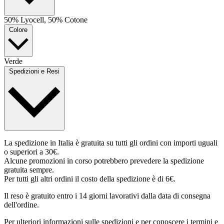
50% Lyocell, 50% Cotone
Colore
Verde
Spedizioni e Resi
La spedizione in Italia è gratuita su tutti gli ordini con importi uguali
o superiori a 30€.
Alcune promozioni in corso potrebbero prevedere la spedizione
gratuita sempre.
Per tutti gli altri ordini il costo della spedizione è di 6€.
Il reso è gratuito entro i 14 giorni lavorativi dalla data di consegna
dell'ordine.
Per ulteriori informazioni sulle spedizioni e per conoscere i termini e