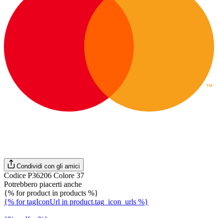
Condividi con gli amici
Codice P36206 Colore 37
Potrebbero piacerti anche
{% for product in products %}
{% for tagIconUrl in product.tag_icon_urls %}