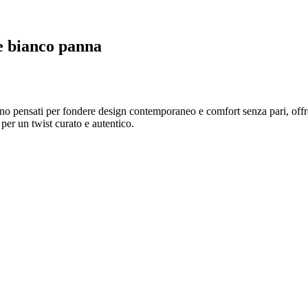
ne bianco panna
no pensati per fondere design contemporaneo e comfort senza pari, offre
per un twist curato e autentico.