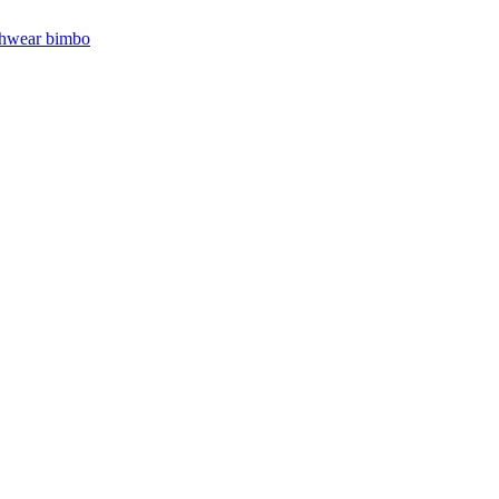
hwear bimbo