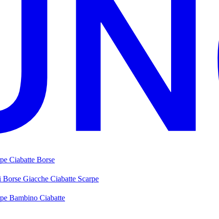
rpe
Ciabatte
Borse
i
Borse
Giacche
Ciabatte
Scarpe
rpe Bambino
Ciabatte