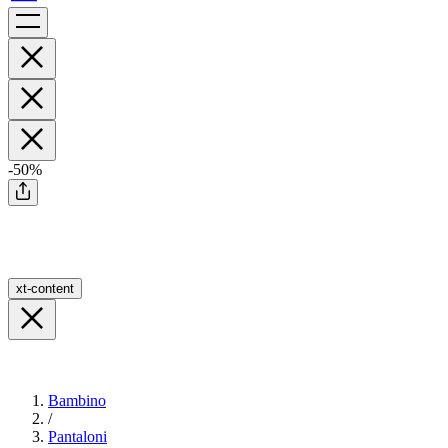
-50%
xt-content
Bambino
/
Pantaloni