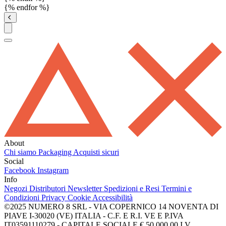
{% endfor %}
About
Chi siamo
Packaging
Acquisti sicuri
Social
Facebook
Instagram
Info
Negozi
Distributori
Newsletter
Spedizioni e Resi
Termini e
Condizioni
Privacy
Cookie
Accessibilità
©2025 NUMERO 8 SRL - VIA COPERNICO 14 NOVENTA DI
PIAVE I-30020 (VE) ITALIA - C.F. E R.I. VE E P.IVA
IT03591110279 - CAPITALE SOCIALE € 50.000,00 I.V.