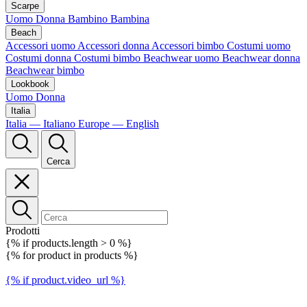
Scarpe
Uomo
Donna
Bambino
Bambina
Beach
Accessori uomo
Accessori donna
Accessori bimbo
Costumi uomo
Costumi donna
Costumi bimbo
Beachwear uomo
Beachwear donna
Beachwear bimbo
Lookbook
Uomo
Donna
Italia
Italia — Italiano
Europe — English
Cerca
Prodotti
{% if products.length > 0 %}
{% for product in products %}
{% if product.video_url %}