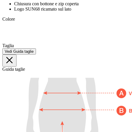
Chiusura con bottone e zip coperta
Logo SUN68 ricamato sul lato
Colore
Taglia
Vedi Guida taglie
Guida taglie