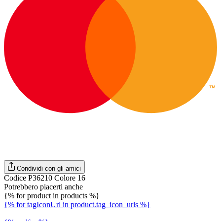
Condividi con gli amici
Codice P36210 Colore 16
Potrebbero piacerti anche
{% for product in products %}
{% for tagIconUrl in product.tag_icon_urls %}