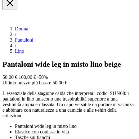
Donna
/
Pantaloni
/
Lino
Pantaloni wide leg in misto lino beige
50,00 €
100,00 €
-50%
Ultimo prezzo più basso: 50,00 €
L'essenziale della stagione calda che interpreta i codici SUN68: i
pantaloni in lino uniscono una traspirabilità superiore a una
vestibilità ampia e rilassata. Un capo versatile da portare in vacanza
e abbinare con naturalezza a una camicia e alle t-shirt della
collezione.
Pantaloni wide leg in misto lino
Elastico con coulisse in vita
Tasche sui fianchi