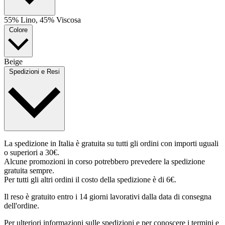
55% Lino, 45% Viscosa
Colore
Beige
Spedizioni e Resi
La spedizione in Italia è gratuita su tutti gli ordini con importi uguali
o superiori a 30€.
Alcune promozioni in corso potrebbero prevedere la spedizione
gratuita sempre.
Per tutti gli altri ordini il costo della spedizione è di 6€.
Il reso è gratuito entro i 14 giorni lavorativi dalla data di consegna
dell'ordine.
Per ulteriori informazioni sulle spedizioni e per conoscere i termini e